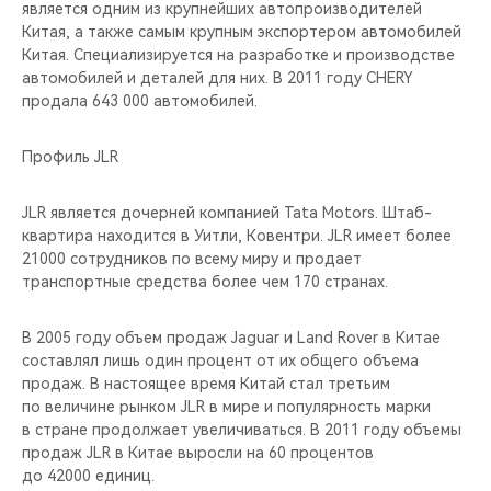
является одним из крупнейших автопроизводителей
Китая, а также самым крупным экспортером автомобилей
Китая. Специализируется на разработке и производстве
автомобилей и деталей для них. В 2011 году CHERY
продала 643 000 автомобилей.
Профиль JLR
JLR является дочерней компанией Tata Motors. Штаб-
квартира находится в Уитли, Ковентри. JLR имеет более
21000 сотрудников по всему миру и продает
транспортные средства более чем 170 странах.
В 2005 году объем продаж Jaguar и Land Rover в Китае
составлял лишь один процент от их общего объема
продаж. В настоящее время Китай стал третьим
по величине рынком JLR в мире и популярность марки
в стране продолжает увеличиваться. В 2011 году объемы
продаж JLR в Китае выросли на 60 процентов
до 42000 единиц.