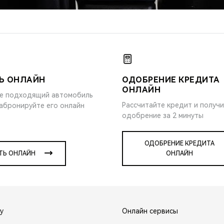
Ь ОНЛАЙН
ОДОБРЕНИЕ КРЕДИТА
ОНЛАЙН
е подходящий автомобиль
Рассчитайте кредит и получ
забронируйте его онлайн
одобрение за 2 минуты
ОДОБРЕНИЕ КРЕДИТА
ТЬ ОНЛАЙН
ОНЛАЙН
y
Онлайн сервисы