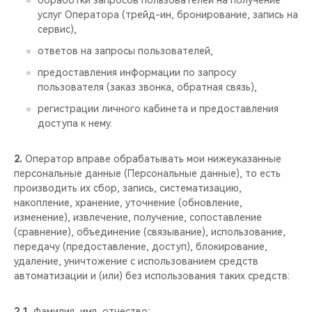
обработки запросов пользователей на получение
CHERY REMOTE
услуг Оператора (трейд-ин, бронирование, запись на
сервис),
CHERY И СПОРТ
ответов на запросы пользователей,
предоставления информации по запросу
НАШИ МЕРОПРИЯТИЯ
пользователя (заказ звонка, обратная связь),
ВИДЕООБЗОРЫ
регистрации личного кабинета и предоставления
доступа к нему.
CHERY ДЛЯ ДЕТЕЙ
2.
Оператор вправе обрабатывать мои нижеуказанные
персональные данные (Персональные данные), то есть
производить их сбор, запись, систематизацию,
накопление, хранение, уточнение (обновление,
изменение), извлечение, получение, сопоставление
(сравнение), объединение (связывание), использование,
передачу (предоставление, доступ), блокирование,
удаление, уничтожение с использованием средств
автоматизации и (или) без использования таких средств:
2.1.
фамилия, имя, отчество;