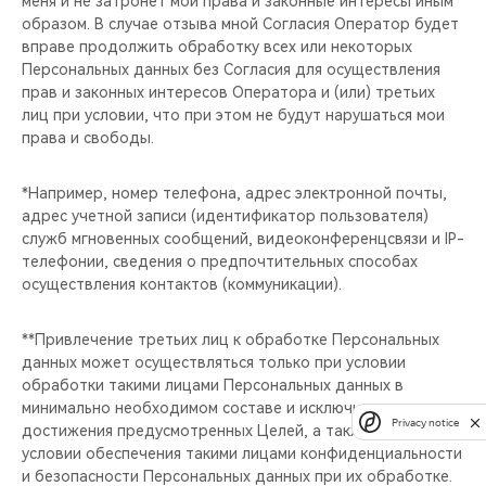
меня и не затронет мои права и законные интересы иным
образом. В случае отзыва мной Согласия Оператор будет
вправе продолжить обработку всех или некоторых
Персональных данных без Согласия для осуществления
прав и законных интересов Оператора и (или) третьих
лиц при условии, что при этом не будут нарушаться мои
права и свободы.
*Например, номер телефона, адрес электронной почты,
адрес учетной записи (идентификатор пользователя)
служб мгновенных сообщений, видеоконференцсвязи и IP-
телефонии, сведения о предпочтительных способах
осуществления контактов (коммуникации).
**Привлечение третьих лиц к обработке Персональных
данных может осуществляться только при условии
обработки такими лицами Персональных данных в
минимально необходимом составе и исключительно для
Privacy notice
достижения предусмотренных Целей, а также при
условии обеспечения такими лицами конфиденциальности
и безопасности Персональных данных при их обработке.