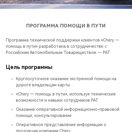
CHERY REMOTE
CHERY И СПОРТ
ПРОГРАММА ПОМОЩИ В ПУТИ
НАШИ МЕРОПРИЯТИЯ
Программа технической поддержки клиентов «Chery —
ВИДЕООБЗОРЫ
помощь в пути» разработана в сотрудничестве с
Российским Автомобильным Товариществом — РАТ.
CHERY ДЛЯ ДЕТЕЙ
Цель программы
Круглосуточное оказание экстренной помощи на
дороге владельцам карты
«Chery — помощь в пути», используя технические
возможности и навыки сотрудников РАТ
Оказание оперативной информационно-правовой
помощи, консультирование
Оперативное представление информации о
продукции компании Chery