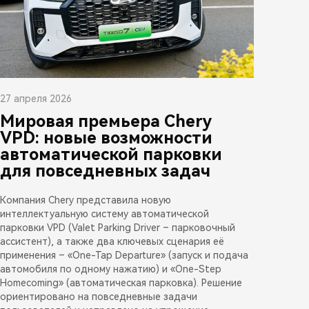
27 апреля 2026
Мировая премьера Chery
VPD: новые возможности
автоматической парковки
для повседневных задач
Компания Chery представила новую
интеллектуальную систему автоматической
парковки VPD (Valet Parking Driver – парковочный
ассистент), а также два ключевых сценария её
применения – «One-Tap Departure» (запуск и подача
автомобиля по одному нажатию) и «One-Step
Homecoming» (автоматическая парковка). Решение
ориентировано на повседневные задачи