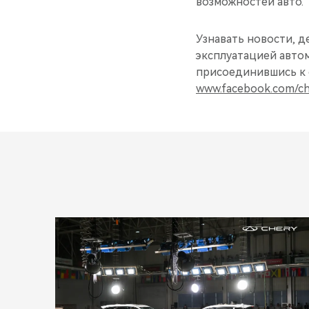
возможностей авто.
Узнавать новости, д
эксплуатацией авто
присоединившись к 
www.facebook.com/ch