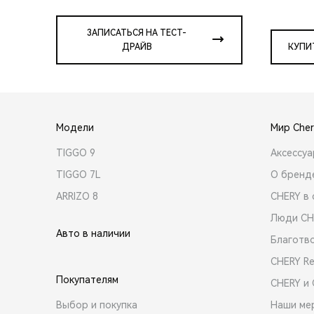
ЗАПИСАТЬСЯ НА ТЕСТ-
ДРАЙВ
КУПИ
Модели
Мир Cher
TIGGO 9
Аксессу
TIGGO 7L
О бренд
ARRIZO 8
CHERY в 
Люди CH
Авто в наличии
Благотв
CHERY R
Покупателям
CHERY и
Выбор и покупка
Наши ме