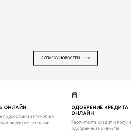
К СПИСКУ НОВОСТЕЙ
Ь ОНЛАЙН
ОДОБРЕНИЕ КРЕДИТА
ОНЛАЙН
е подходящий автомобиль
Рассчитайте кредит и получ
забронируйте его онлайн
одобрение за 2 минуты