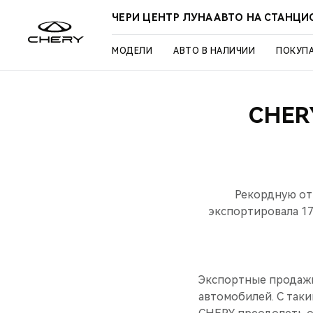
ЧЕРИ ЦЕНТР ЛУНА АВТО НА СТАНЦ
МОДЕЛИ
АВТО В НАЛИЧИИ
ПОКУП
CHER
Рекордную отм
экспортировала 17
Экспортные продажи 
автомобилей. С так