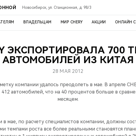
ИОННОЙ
Новосибирск, ул. Станционная, д. 98/3
АТЕЛЯМ
ВЛАДЕЛЬЦАМ
МИР CHERY
АКЦИИ
ОНЛАЙН 
Y ЭКСПОРТИРОВАЛА 700 
АВТОМОБИЛЕЙ ИЗ КИТАЯ
28 МАЯ 2012
етку компании удалось преодолеть в мае. В апреле CHE
 412 автомобилей, что на 40 процентов больше в срав
месяцем.
в мае, по расчету специалистов компании, должны сос
ими темпами роста все более реальными становятся пла