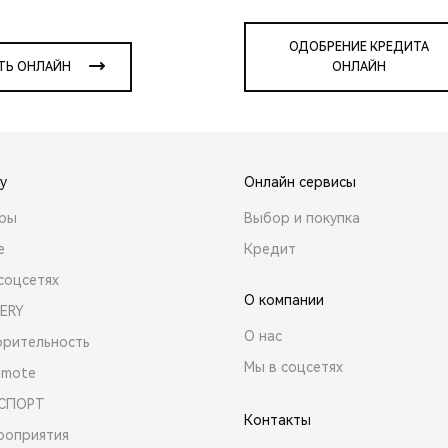
ОДОБРЕНИЕ КРЕДИТА
ТЬ ОНЛАЙН
ОНЛАЙН
y
Онлайн сервисы
ары
Выбор и покупка
е
Кредит
соцсетях
О компании
ERY
О нас
орительность
Мы в соцсетях
emote
 СПОРТ
Контакты
роприятия