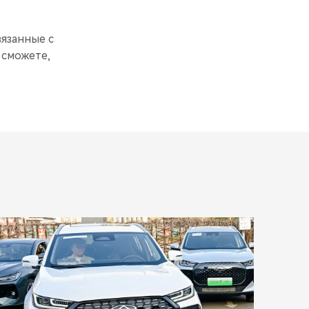
вязанные с
 сможете,