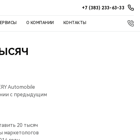
+7 (383) 233-63-33
СЕРВИСЫ
О КОМПАНИИ
КОНТАКТЫ
ТЫСЯЧ
RY Automobile
нении с предыдущим
тавить 20 тысяч
ны маркетологов