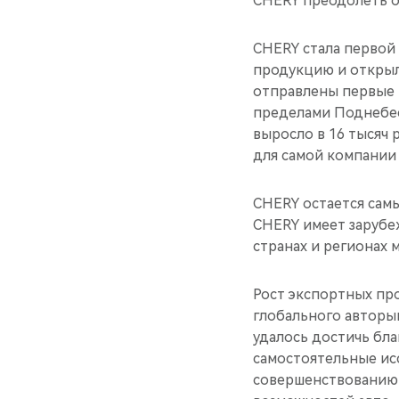
CHERY преодолеть о
CHERY стала первой
продукцию и открыла
отправлены первые 1
пределами Поднебес
выросло в 16 тысяч 
для самой компании 
CHERY остается самы
CHERY имеет зарубе
странах и регионах 
Рост экспортных пр
глобального авторы
удалось достичь бл
самостоятельные ис
совершенствованию 