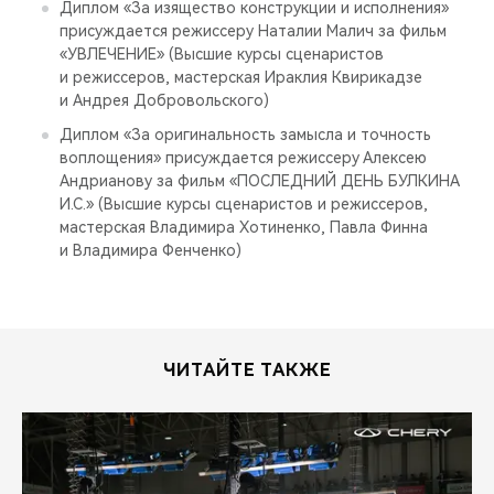
Диплом «За изящество конструкции и исполнения»
присуждается режиссеру Наталии Малич за фильм
«УВЛЕЧЕНИЕ» (Высшие курсы сценаристов
и режиссеров, мастерская Ираклия Квирикадзе
и Андрея Добровольского)
Диплом «За оригинальность замысла и точность
воплощения» присуждается режиссеру Алексею
Андрианову за фильм «ПОСЛЕДНИЙ ДЕНЬ БУЛКИНА
И.С.» (Высшие курсы сценаристов и режиссеров,
мастерская Владимира Хотиненко, Павла Финна
и Владимира Фенченко)
ЧИТАЙТЕ ТАКЖЕ