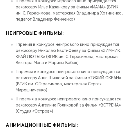
III премия в конкурсе игрового кино присуждается
режиссеру Илье Казанкову за фильм «МАМА» (ВГИК
им. С. Герасимова, мастерская Владимира Хотиненко,
педагог Владимир Фенченко)
НЕИГРОВЫЕ ФИЛЬМЫ:
I премия в конкурсе неигрового кино присуждается
режиссеру Николаю Евстифееву за фильм «ЗИМНИК.
КРАЙ ЛЮТЫХ» (ВГИК им. С. Герасимова, мастерская
Виктора Мана и Марины Бабак)
II премия в конкурсе неигрового кино присуждается
режиссеру Анне Шишовой за фильм «ТИХИЙ ОКЕАН»
(ВГИК им. С.Герасимова, мастерская Сергея
Мирошниченко)
III премия в конкурсе неигрового кино присуждается
режиссеру Ангелине Голиковой за фильм «ВСТРЕЧА»
(Студия «Остров»)
АНИМАЦИОННЫЕ ФИЛЬМЫ: