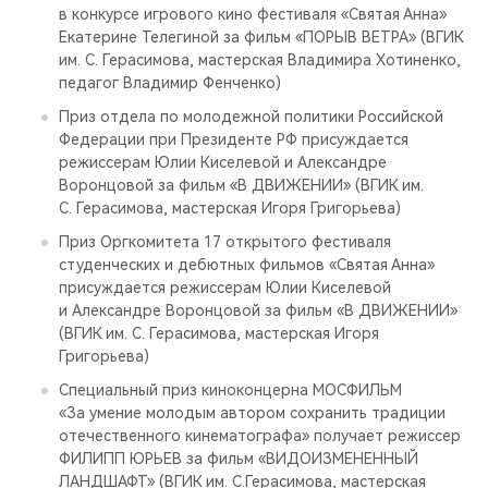
в конкурсе игрового кино фестиваля «Святая Анна»
Екатерине Телегиной за фильм «ПОРЫВ ВЕТРА» (ВГИК
им. С. Герасимова, мастерская Владимира Хотиненко,
педагог Владимир Фенченко)
Приз отдела по молодежной политики Российской
Федерации при Президенте РФ присуждается
режиссерам Юлии Киселевой и Александре
Воронцовой за фильм «В ДВИЖЕНИИ» (ВГИК им.
С. Герасимова, мастерская Игоря Григорьева)
Приз Оргкомитета 17 открытого фестиваля
студенческих и дебютных фильмов «Святая Анна»
присуждается режиссерам Юлии Киселевой
и Александре Воронцовой за фильм «В ДВИЖЕНИИ»
(ВГИК им. С. Герасимова, мастерская Игоря
Григорьева)
Специальный приз киноконцерна МОСФИЛЬМ
«За умение молодым автором сохранить традиции
отечественного кинематографа» получает режиссер
ФИЛИПП ЮРЬЕВ за фильм «ВИДОИЗМЕНЕННЫЙ
ЛАНДШАФТ» (ВГИК им. С.Герасимова, мастерская