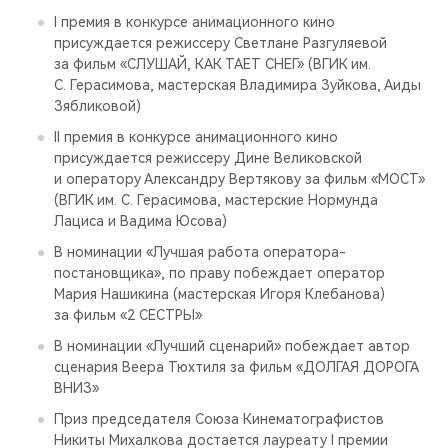
I премия в конкурсе анимационного кино
присуждается режиссеру Светлане Разгуляевой
за фильм «СЛУШАЙ, КАК ТАЕТ СНЕГ» (ВГИК им.
С. Герасимова, мастерская Владимира Зуйкова, Аиды
Зябликовой)
II премия в конкурсе анимационного кино
присуждается режиссеру Дине Великовской
и оператору Александру Вертякову за фильм «МОСТ»
(ВГИК им. С. Герасимова, мастерские Нормунда
Лациса и Вадима Юсова)
В номинации «Лучшая работа оператора-
постановщика», по праву побеждает оператор
Мария Нашикина (мастерская Игоря Клебанова)
за фильм «2 СЕСТРЫ»
В номинации «Лучший сценарий» побеждает автор
сценария Веера Тюхтиля за фильм «ДОЛГАЯ ДОРОГА
ВНИЗ»
Приз председателя Союза Кинематографистов
Никиты Михалкова достается лауреату I премии