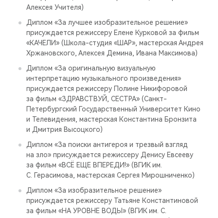
Алексея Учителя)
Диплом «За лучшее изобразительное решение»
присуждается режиссеру Елене Курковой за фильм
«КАЧЕЛИ» (Школа-студия «ШАР», мастерская Андрея
Хржановского, Алексея Демина, Ивана Максимова)
Диплом «За оригинальную визуальную
интерпретацию музыкального произведения»
присуждается режиссеру Полине Никифоровой
за фильм «ЗДРАВСТВУЙ, СЕСТРА» (Санкт-
Петербургский Государственный Университет Кино
и Телевидения, мастерская Константина Бронзита
и Дмитрия Высоцкого)
Диплом «За поиски антигероя и трезвый взгляд
на зло» присуждается режиссеру Денису Евсееву
за фильм «ВСЁ ЕЩЕ ВПЕРЕДИ!» (ВГИК им.
С. Герасимова, мастерская Сергея Мирошниченко)
Диплом «За изобразительное решение»
присуждается режиссеру Татьяне Константиновой
за фильм «НА УРОВНЕ ВОДЫ» (ВГИК им. С.