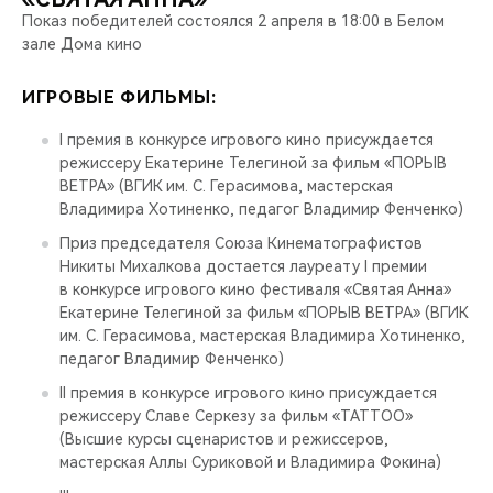
Показ победителей состоялся 2 апреля в 18:00 в Белом
зале Дома кино
ИГРОВЫЕ ФИЛЬМЫ:
I премия в конкурсе игрового кино присуждается
режиссеру Екатерине Телегиной за фильм «ПОРЫВ
ВЕТРА» (ВГИК им. С. Герасимова, мастерская
Владимира Хотиненко, педагог Владимир Фенченко)
Приз председателя Союза Кинематографистов
Никиты Михалкова достается лауреату I премии
в конкурсе игрового кино фестиваля «Святая Анна»
Екатерине Телегиной за фильм «ПОРЫВ ВЕТРА» (ВГИК
им. С. Герасимова, мастерская Владимира Хотиненко,
педагог Владимир Фенченко)
II премия в конкурсе игрового кино присуждается
режиссеру Славе Серкезу за фильм «TATTOO»
(Высшие курсы сценаристов и режиссеров,
мастерская Аллы Суриковой и Владимира Фокина)