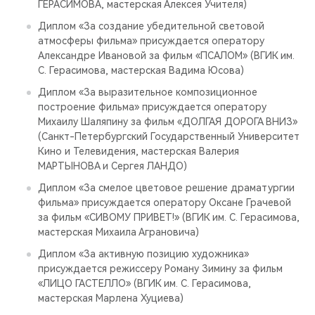
ГЕРАСИМОВА, мастерская Алексея Учителя)
Диплом «За создание убедительной световой
атмосферы фильма» присуждается оператору
Александре Ивановой за фильм «ПСАЛОМ» (ВГИК им.
С. Герасимова, мастерская Вадима Юсова)
Диплом «За выразительное композиционное
построение фильма» присуждается оператору
Михаилу Шаляпину за фильм «ДОЛГАЯ ДОРОГА ВНИЗ»
(Санкт-Петербургский Государственный Университет
Кино и Телевидения, мастерская Валерия
МАРТЫНОВА и Сергея ЛАНДО)
Диплом «За смелое цветовое решение драматургии
фильма» присуждается оператору Оксане Грачевой
за фильм «СИВОМУ ПРИВЕТ!» (ВГИК им. С. Герасимова,
мастерская Михаила Аграновича)
Диплом «За активную позицию художника»
присуждается режиссеру Роману Зимину за фильм
«ЛИЦО ГАСТЕЛЛО» (ВГИК им. С. Герасимова,
мастерская Марлена Хуциева)