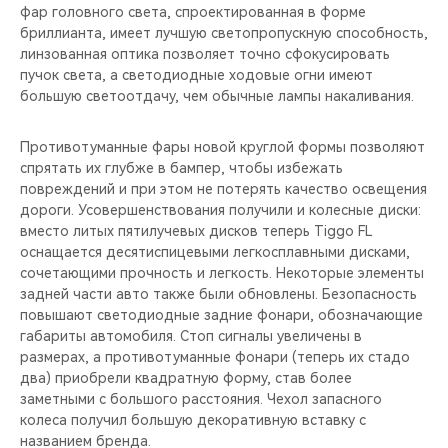
фар головного света, спроектированная в форме
бриллианта, имеет лучшую светопропускную способность,
линзованная оптика позволяет точно сфокусировать
пучок света, а светодиодные ходовые огни имеют
большую светоотдачу, чем обычные лампы накаливания.
Противотуманные фары новой круглой формы позволяют
спрятать их глубже в бампер, чтобы избежать
повреждений и при этом не потерять качество освещения
дороги. Усовершенствования получили и колесные диски:
вместо литых пятилучевых дисков теперь Tiggo FL
оснащается десятиспицевыми легкосплавными дисками,
сочетающими прочность и легкость. Некоторые элементы
задней части авто также были обновлены. Безопасность
повышают светодиодные задние фонари, обозначающие
габариты автомобиля. Стоп сигналы увеличены в
размерах, а противотуманные фонари (теперь их стадо
два) приобрели квадратную форму, став более
заметными с большого расстояния. Чехол запасного
колеса получил большую декоративную вставку с
названием бренда.