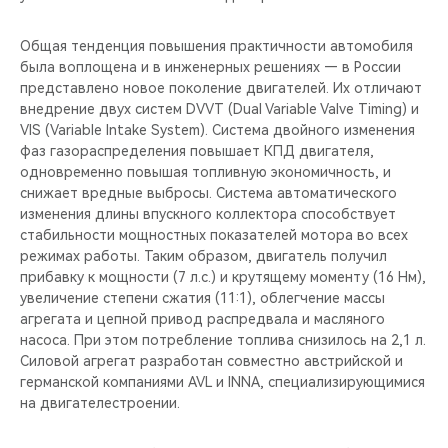
Общая тенденция повышения практичности автомобиля
была воплощена и в инженерных решениях — в России
представлено новое поколение двигателей. Их отличают
внедрение двух систем DVVT (Dual Variable Valve Timing) и
VIS (Variable Intake System). Система двойного изменения
фаз газораспределения повышает КПД двигателя,
одновременно повышая топливную экономичность, и
снижает вредные выбросы. Система автоматического
изменения длины впускного коллектора способствует
стабильности мощностных показателей мотора во всех
режимах работы. Таким образом, двигатель получил
прибавку к мощности (7 л.с.) и крутящему моменту (16 Нм),
увеличение степени сжатия (11:1), облегчение массы
агрегата и цепной привод распредвала и масляного
насоса. При этом потребление топлива снизилось на 2,1 л.
Силовой агрегат разработан совместно австрийской и
германской компаниями AVL и INNA, специализирующимися
на двигателестроении.