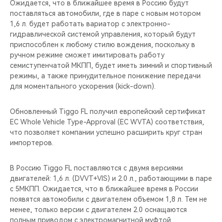
Ожидается, что в ближайшее время в Россию будут
поставляться автомобили, где в паре с новым мотором
1,6 л. будет работать вариатор с электронно-
гидравлической системой управления, который будут
приспособлен к любому стилю вождения, поскольку в
ручном режиме сможет имитировать работу
семиступенчатой МКПП, будет иметь зимний и спортивный
режимы, а также принудительное понижение передачи
для моментального ускорения (kick-down).
Обновленный Tiggo FL получил европейский сертификат
EC Whole Vehicle Type-Approval (EC WVTA) соответствия,
что позволяет компании успешно расширить круг стран
импортеров.
В Россию Tiggo FL поставляются с двумя версиями
двигателей: 1,6 л. (DVVT+VIS) и 2.0 л., работающими в паре
с 5МКПП. Ожидается, что в ближайшее время в России
появятся автомобили с двигателем объемом 1,8 л. Тем не
менее, только версии с двигателем 2.0 оснащаются
полным приводом с электромагнитной муфтой,