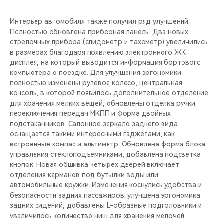
Интерьер автомобиля также получил ряд улучшений.
Полностью обновлена приборная панель. Два новых
стрелочных прибора (спидометр и тахометр) увеличились
в размерах благодаря появлению электронного ЖК
дисплея, на который выводится информация бортового
компьютера о поездке. Для улучшения эргономики
полностью изменены рулевое колесо, центральная
консоль, в которой появилось дополнительное отделение
для хранения мелких вещей, обновлены отделка ручки
переключения передач МКПП и форма двойных
подстаканников. Салонное зеркало заднего вида
оснащается такими интересными гаджетами, как
встроенные компас и альтиметр. Обновлена форма блока
управления стеклоподъемниками, добавлена подсветка
кнопок. Новая обшивка четырех дверей включает
отделения карманов под бутылки воды или
автомобильные кружки. Изменения коснулись удобства и
безопасности задних пассажиров: улучшена эргономика
задних сидений, добавлены L-образные подголовники и
увеличилось количество ниш для хранения мелочей.