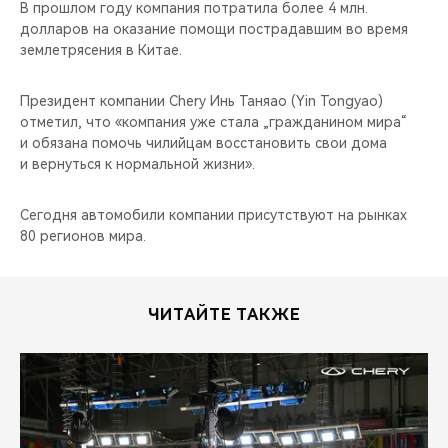
CHERY REMOTE
В прошлом году компания потратила более 4 млн.
долларов на оказание помощи пострадавшим во время
землетрясения в Китае.
CHERY И СПОРТ
Президент компании Chery Инь Таняао (Yin Tongyao)
НАШИ МЕРОПРИЯТИЯ
отметил, что «компания уже стала „гражданином мира“
и обязана помочь чилийцам восстановить свои дома
ВИДЕООБЗОРЫ
и вернуться к нормальной жизни».
CHERY ДЛЯ ДЕТЕЙ
Сегодня автомобили компании присутствуют на рынках
80 регионов мира.
ЧИТАЙТЕ ТАКЖЕ