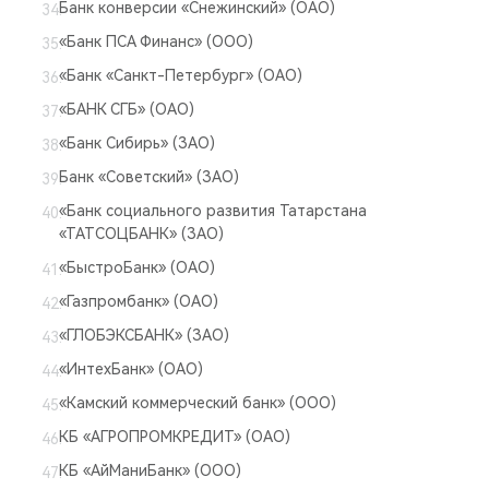
Банк конверсии «Снежинский» (ОАО)
«Банк ПСА Финанс» (ООО)
«Банк «Санкт-Петербург» (ОАО)
«БАНК СГБ» (ОАО)
«Банк Сибирь» (ЗАО)
Банк «Советский» (ЗАО)
«Банк социального развития Татарстана
«ТАТСОЦБАНК» (ЗАО)
«БыстроБанк» (ОАО)
«Газпромбанк» (ОАО)
«ГЛОБЭКСБАНК» (ЗАО)
«ИнтехБанк» (ОАО)
«Камский коммерческий банк» (ООО)
КБ «АГРОПРОМКРЕДИТ» (ОАО)
КБ «АйМаниБанк» (ООО)