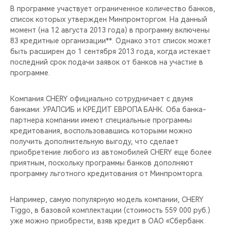
В программе участвует ограниченное количество банков,
список которых утвержден Минпромторгом. На данный
момент (на 12 августа 2013 года) в программу включены
83 кредитные организации**. Однако этот список может
быть расширен до 1 сентября 2013 года, когда истекает
последний срок подачи заявок от банков на участие в
программе.
Компания CHERY официально сотрудничает с двумя
банками: УРАЛСИБ и КРЕДИТ ЕВРОПА БАНК. Оба банка-
партнера компании имеют специальные программы
кредитования, воспользовавшись которыми можно
получить дополнительную выгоду, что сделает
приобретение любого из автомобилей CHERY еще более
приятным, поскольку программы банков дополняют
программу льготного кредитования от Минпромторга.
Например, самую популярную модель компании, CHERY
Tiggo, в базовой комплектации (стоимость 559 000 руб.)
уже можно приобрести, взяв кредит в ОАО «Сбербанк