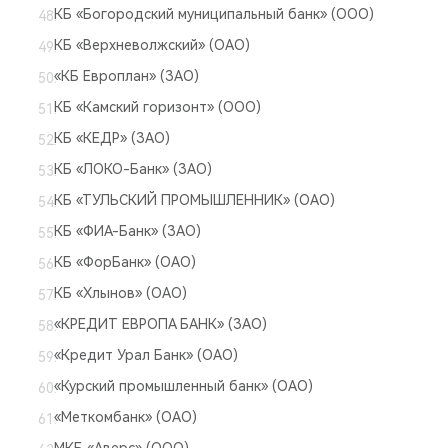
КБ «Богородский муниципальный банк» (ООО)
КБ «Верхневолжский» (ОАО)
«КБ Европлан» (ЗАО)
КБ «Камский горизонт» (ООО)
КБ «КЕДР» (ЗАО)
КБ «ЛОКО-Банк» (ЗАО)
КБ «ТУЛЬСКИЙ ПРОМЫШЛЕННИК» (ОАО)
КБ «ФИА-Банк» (ЗАО)
КБ «ФорБанк» (ОАО)
КБ «Хлынов» (ОАО)
«КРЕДИТ ЕВРОПА БАНК» (ЗАО)
«Кредит Урал Банк» (ОАО)
«Курский промышленный банк» (ОАО)
«Меткомбанк» (ОАО)