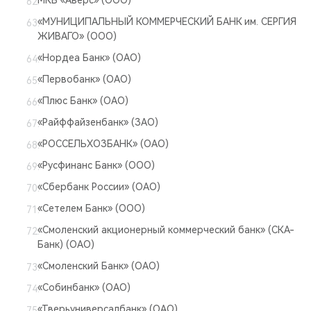
МКБ «Аверс» (ООО)
«МУНИЦИПАЛЬНЫЙ КОММЕРЧЕСКИЙ БАНК им. СЕРГИЯ
ЖИВАГО» (ООО)
«Нордеа Банк» (ОАО)
«Первобанк» (ОАО)
«Плюс Банк» (ОАО)
«Райффайзенбанк» (ЗАО)
«РОССЕЛЬХОЗБАНК» (ОАО)
«Русфинанс Банк» (ООО)
«Сбербанк России» (ОАО)
«Сетелем Банк» (ООО)
«Смоленский акционерный коммерческий банк» (СКА-
Банк) (ОАО)
«Смоленский Банк» (ОАО)
«Собинбанк» (ОАО)
«Тверьуниверсалбанк» (ОАО)