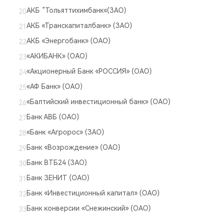
АКБ “Тольяттихимбанк«(ЗАО)
АКБ «Транскапиталбанк» (ЗАО)
АКБ «Энергобанк» (ОАО)
«АКИБАНК» (ОАО)
«Акционерный Банк «РОССИЯ» (ОАО)
«АФ Банк» (ОАО)
«Балтийский инвестиционный банк» (ОАО)
Банк АВБ (ОАО)
«Банк «Агророс» (ЗАО)
Банк «Возрождение» (ОАО)
Банк ВТБ24 (ЗАО)
Банк ЗЕНИТ (ОАО)
Банк «Инвестиционный капитал» (ОАО)
Банк конверсии «Снежинский» (ОАО)