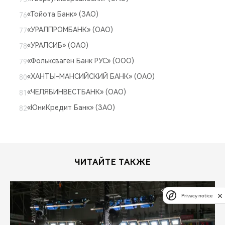
«Тойота Банк» (ЗАО)
«УРАЛПРОМБАНК» (ОАО)
«УРАЛСИБ» (ОАО)
«Фольксваген Банк РУС» (ООО)
«ХАНТЫ-МАНСИЙСКИЙ БАНК» (ОАО)
«ЧЕЛЯБИНВЕСТБАНК» (ОАО)
«ЮниКредит Банк» (ЗАО)
ЧИТАЙТЕ ТАКЖЕ
Privacy notice