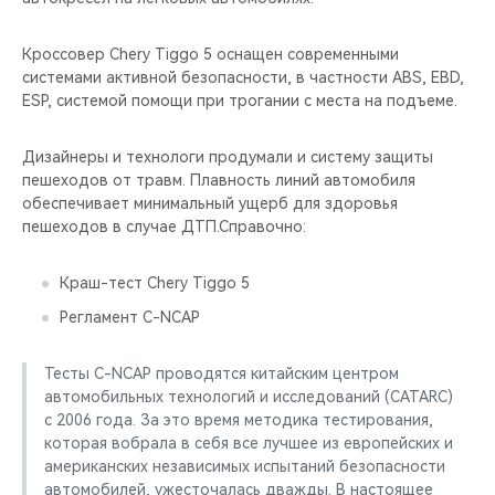
Кроссовер Chery Tiggo 5 оснащен современными
системами активной безопасности, в частности ABS, EBD,
ESP, системой помощи при трогании с места на подъеме.
Дизайнеры и технологи продумали и систему защиты
пешеходов от травм. Плавность линий автомобиля
обеспечивает минимальный ущерб для здоровья
пешеходов в случае ДТП.Справочно:
Краш-тест Chery Tiggo 5
Регламент C-NCAP
Тесты C-NCAP проводятся китайским центром
автомобильных технологий и исследований (CATARC)
с 2006 года. За это время методика тестирования,
которая вобрала в себя все лучшее из европейских и
американских независимых испытаний безопасности
автомобилей, ужесточалась дважды. В настоящее