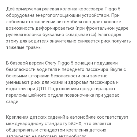
Деформируемая рулевая колонка кроссовера Tiggo 5
оборудована энергопоглощающим устройством. При
лобовом столкновении автомобиля оно дает колонке
возможность деформироваться (при фронтальном ударе
рулевая колонка буквально складывается). Благодаря
этому для водителя значительно снижается риск получить
тяжелые травмы.
В базовой версии Chery Tiggo 5 оснащен подушками
безопасности водителя и переднего пассажира. Вкупе с
боковыми шторками безопасности они заметно
уменьшают риск для жизни и здоровья пассажиров и
водителя при ДТП. Подголовники предотвращают
переломы шейного отдела позвоночника при ударах
сзади.
Крепления детских сидений в автомобиле соответствует
международному стандарту ISOFIX, что является
общепринятым стандартом крепления детских
автокресел на легковых автомобилях.