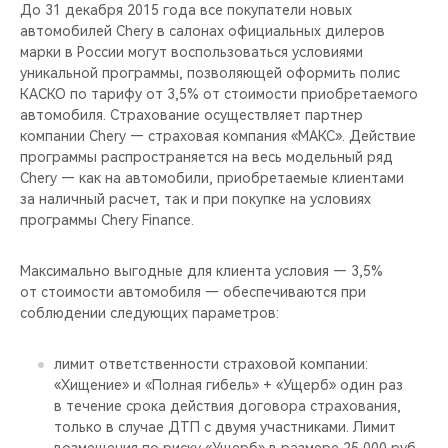
CHERY REMOTE
До 31 декабря 2015 года все покупатели новых
автомобилей Chery в салонах официальных дилеров
марки в России могут воспользоваться условиями
CHERY И СПОРТ
уникальной программы, позволяющей оформить полис
КАСКО по тарифу от 3,5% от стоимости приобретаемого
НАШИ МЕРОПРИЯТИЯ
автомобиля. Страхование осуществляет партнер
компании Chery — страховая компания «МАКС». Действие
ВИДЕООБЗОРЫ
программы распространяется на весь модельный ряд
Chery — как на автомобили, приобретаемые клиентами
за наличный расчет, так и при покупке на условиях
CHERY ДЛЯ ДЕТЕЙ
программы Chery Finance.
Максимально выгодные для клиента условия — 3,5%
от стоимости автомобиля — обеспечиваются при
соблюдении следующих параметров:
лимит ответственности страховой компании:
«Хищение» и «Полная гибель» + «Ущерб» один раз
в течение срока действия договора страхования,
только в случае ДТП с двумя участниками. Лимит