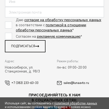
Даю
согласие на обработку персональных данных
в соответствии с
политикой в отношении
обработки персональных данных
*
Согласен на
рекламную коммуникацию
*
ПОДПИСАТЬСЯ
Адрес:
Режим работы:
Новосибирск, ул.
пн-вс: 09:00-20:00
Станционная, д. 98/3
+7 (383) 233-63-33
sales@lunaavto.ru
ПРИСОЕДИНЯЙТЕСЬ К НАМ
В СОЦИАЛЬНЫХ СЕТЯХ:
Используя сайт, вы соглашаетесь с
политикой обработки данных
и использованием cookies вашего браузера. Cookies можно