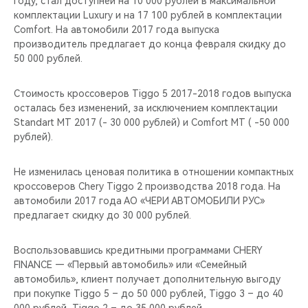
году, стал доступней на 10 000 рублей в максимальной
CHERY REMOTE
комплектации Luxury и на 17 100 рублей в комплектации
Comfort. На автомобили 2017 года выпуска
CHERY И СПОРТ
производитель предлагает до конца февраля скидку до
50 000 рублей.
НАШИ МЕРОПРИЯТИЯ
Стоимость кроссоверов Tiggo 5 2017-2018 годов выпуска
ВИДЕООБЗОРЫ
осталась без изменений, за исключением комплектации
Standart MT 2017 (- 30 000 рублей) и Comfort MT ( -50 000
рублей).
CHERY ДЛЯ ДЕТЕЙ
Не изменилась ценовая политика в отношении компактных
кроссоверов Chery Tiggo 2 производства 2018 года. На
автомобили 2017 года АО «ЧЕРИ АВТОМОБИЛИ РУС»
предлагает скидку до 30 000 рублей.
Воспользовавшись кредитными программами CHERY
FINANCE — «Первый автомобиль» или «Семейный
автомобиль», клиент получает дополнительную выгоду
при покупке Tiggo 5 – до 50 000 рублей, Tiggo 3 – до 40