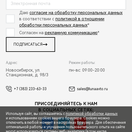
Даю
согласие на обработку персональных данных
в соответствии с
политикой в отношении
обработки персональных данных
*
Согласен на
рекламную коммуникацию
*
ПОДПИСАТЬСЯ
Адрес:
Режим работы:
Новосибирск, ул.
пн-вс: 09:00-20:00
Станционная, д. 98/3
+7 (383) 233-63-33
sales@lunaavto.ru
ПРИСОЕДИНЯЙТЕСЬ К НАМ
В СОЦИАЛЬНЫХ СЕТЯХ:
Используя сайт, вы соглашаетесь с
политикой обработки данных
и использованием cookies вашего браузера. Cookies можно
отключить в любой момент в настройках браузера. Для обеспечения
оптимальной работы и улучшения пользовательского опыта на сайте
могут использоваться системы веб-аналитики (в том числе