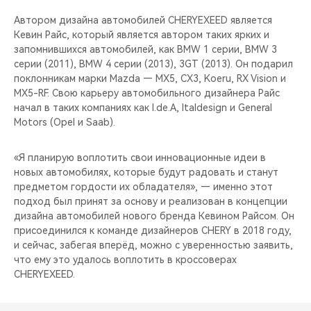
Автором дизайна автомобилей CHERYEXEED является
Кевин Райс, который является автором таких ярких и
запомнившихся автомобилей, как BMW 1 серии, BMW 3
серии (2011), BMW 4 серии (2013), 3GT (2013). Он подарил
поклонникам марки Mazda — MX5, CX3, Koeru, RX Vision и
MX5-RF. Свою карьеру автомобильного дизайнера Райс
начал в таких компаниях как I.de.A, Italdesign и General
Motors (Opel и Saab).
«Я планирую воплотить свои инновационные идеи в
новых автомобилях, которые будут радовать и станут
предметом гордости их обладателя», — именно этот
подход был принят за основу и реализован в концепции
дизайна автомобилей нового бренда Кевином Райсом. Он
присоединился к команде дизайнеров CHERY в 2018 году,
и сейчас, забегая вперёд, можно с уверенностью заявить,
что ему это удалось воплотить в кроссоверах
CHERYEXEED.