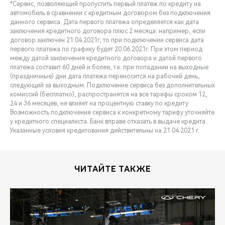
*Сервис, позволяющий пропустить первый платеж по кредиту на
автомобиль в сравнении с кредитным договором без подключения
данного сервиса. Дата первого платежа определяется как дата
заключения кредитного договора плюс 2 месяца: например, если
договор заключен 21.04.2021г, то при подключении сервиса дата
первого платежа по графику будет 20.06.2021г. При этом период
между датой заключения кредитного договора и датой первого
платежа составит 60 дней и более, т.к. при попадании на выходные
(праздничные) дни дата платежа переносится на рабочий день,
следующий за выходным. Подключение cервиса без дополнительных
комиссий (бесплатно), распространятся на все тарифы сроком 12,
24 и 36 месяцев, не влияет на процентную ставку по кредиту.
Возможность подключения сервиса к конкретному тарифу уточняйте
у кредитного специалиста. Банк вправе отказать в выдаче кредита.
Указанные условия кредитования действительны на 21.04.2021 г.
ЧИТАЙТЕ ТАКЖЕ