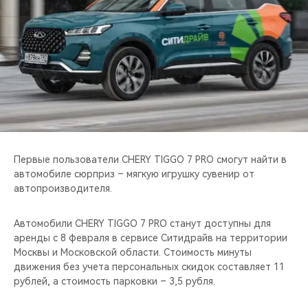
CHERY REMOTE
CHERY И СПОРТ
НАШИ МЕРОПРИЯТИЯ
ВИДЕООБЗОРЫ
CHERY ДЛЯ ДЕТЕЙ
Первые пользователи CHERY TIGGO 7 PRO смогут найти в
автомобиле сюрприз – мягкую игрушку сувенир от
автопроизводителя.
Автомобили CHERY TIGGO 7 PRO станут доступны для
аренды с 8 февраля в сервисе Ситидрайв на территории
Москвы и Московской области. Стоимость минуты
движения без учета персональных скидок составляет 11
рублей, а стоимость парковки – 3,5 рубля.