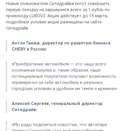
Новые пользователи Ситидрайва могут совершить
первую поездку на каршеринге всего за 1 рубль по
промокоду LUBOV2. Акция действует до 15 марта,
подробные условия акции размещены на сайте
Ситидрайв.
Антон Ганжа, директор по развитию бизнеса
CHERY в России:
«Приобретение автомобиля — это чаще всего
осознанная покупка и, таким образом, наши
потенциальные покупатели получают возможность
«примерить» на себя автомобиль в реальных
городских условиях в удобном им темпе и времени».
Алексей Сергеев, генеральный директор
Ситидрайв:
«Мы рады поделиться новостью, что автопарк
сервиса Ситидрайв стал ещё разнообразнее.