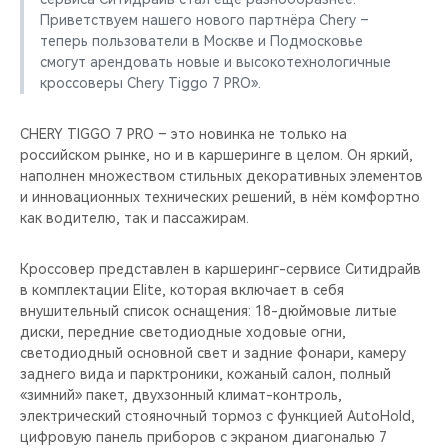
Приветствуем нашего нового партнёра Chery –
теперь пользователи в Москве и Подмосковье
смогут арендовать новые и высокотехнологичные
кроссоверы Chery Tiggo 7 PRO».
CHERY TIGGO 7 PRO – это новинка не только на
российском рынке, но и в каршеринге в целом. Он яркий,
наполнен множеством стильных декоративных элементов
и инновационных технических решений, в нём комфортно
как водителю, так и пассажирам.
Кроссовер представлен в каршеринг-сервисе Ситидрайв
в комплектации Elite, которая включает в себя
внушительный список оснащения: 18-дюймовые литые
диски, передние светодиодные ходовые огни,
светодиодный основной свет и задние фонари, камеру
заднего вида и парктроники, кожаный салон, полный
«зимний» пакет, двухзонный климат-контроль,
электрический стояночный тормоз с функцией AutoHold,
цифровую панель приборов с экраном диагональю 7