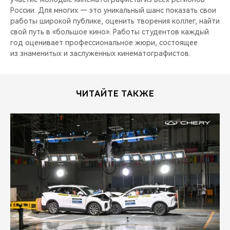
CHERY REMOTE
России. Для многих — это уникальный шанс показать свои
работы широкой публике, оценить творения коллег, найти
CHERY И СПОРТ
свой путь в «большое кино». Работы студентов каждый
год оценивает профессиональное жюри, состоящее
из знаменитых и заслуженных кинематографистов.
НАШИ МЕРОПРИЯТИЯ
ВИДЕООБЗОРЫ
ЧИТАЙТЕ ТАКЖЕ
CHERY ДЛЯ ДЕТЕЙ