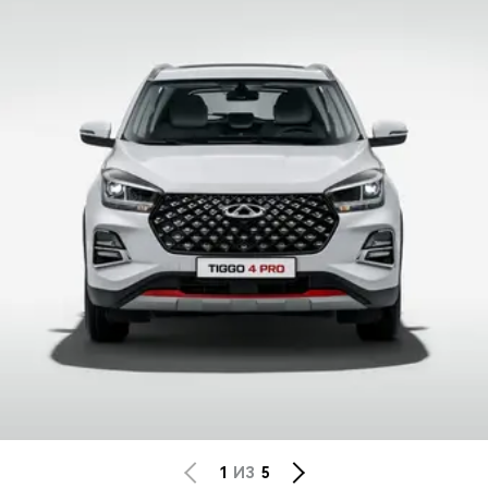
CHERY REMOTE
CHERY И СПОРТ
НАШИ МЕРОПРИЯТИЯ
ВИДЕООБЗОРЫ
CHERY ДЛЯ ДЕТЕЙ
1
ИЗ
5