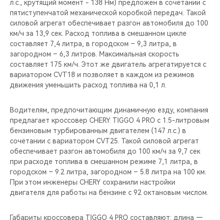
л.c., крутящий момент - 138 Нм) предложен в сочетании с
пятиступенчатой механической коробкой передач. Такой
силовой агрегат обеспечивает разгон автомобиля до 100
км/ч за 13,9 сек. Расход топлива в смешанном цикле
составляет 7,4 литра, в городском – 9,3 литра, в
загородном – 6,3 литров. Максимальная скорость
составляет 175 км/ч. Этот же двигатель агрегатируется с
вариатором CVT18 и позволяет в каждом из режимов
движения уменьшить расход топлива на 0,1 л.
Водителям, предпочитающим динамичную езду, компания
предлагает кроссовер CHERY TIGGO 4 PRO с 1.5-литровым
бензиновым турбированным двигателем (147 л.с.) в
сочетании с вариатором CVT25. Такой силовой агрегат
обеспечивает разгон автомобиля до 100 км/ч за 9,7 сек
при расходе топлива в смешанном режиме 7,1 литра, в
городском – 9.2 литра, загородном – 5.8 литра на 100 км.
При этом инженеры CHERY сохранили настройки
двигателя для работы на бензине с 92 октановым числом.
Габариты кроссовера TIGGO 4 PRO составляют: длина —