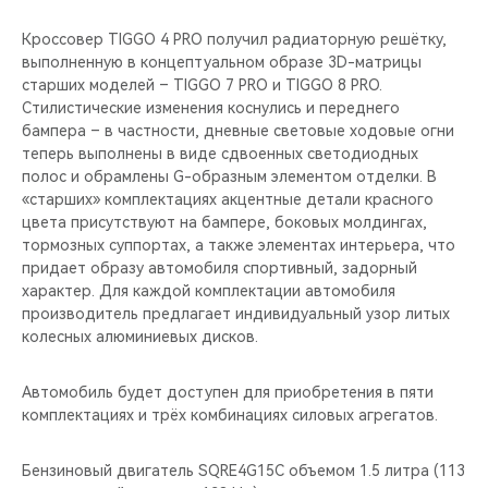
Кроссовер TIGGO 4 PRO получил радиаторную решётку,
выполненную в концептуальном образе 3D-матрицы
старших моделей – TIGGO 7 PRO и TIGGO 8 PRO.
Стилистические изменения коснулись и переднего
бампера – в частности, дневные световые ходовые огни
теперь выполнены в виде сдвоенных светодиодных
полос и обрамлены G-образным элементом отделки. В
«старших» комплектациях акцентные детали красного
цвета присутствуют на бампере, боковых молдингах,
тормозных суппортах, а также элементах интерьера, что
придает образу автомобиля спортивный, задорный
характер. Для каждой комплектации автомобиля
производитель предлагает индивидуальный узор литых
колесных алюминиевых дисков.
Автомобиль будет доступен для приобретения в пяти
комплектациях и трёх комбинациях силовых агрегатов.
Бензиновый двигатель SQRE4G15C объемом 1.5 литра (113