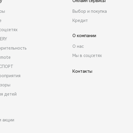
y
Онлайн сервисы
ары
Выбор и покупка
е
Кредит
соцсетях
О компании
ERY
О нас
орительность
Мы в соцсетях
emote
 СПОРТ
Контакты
роприятия
зоры
ля детей
и акции