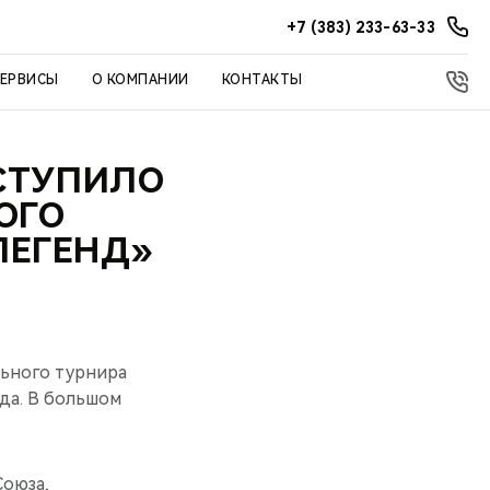
+7 (383) 233-63-33
СЕРВИСЫ
О КОМПАНИИ
КОНТАКТЫ
ЫСТУПИЛО
ОГО
ЛЕГЕНД»
ьного турнира
ода. В большом
оюза,