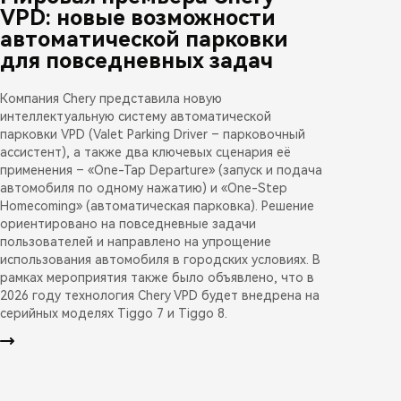
VPD: новые возможности
автоматической парковки
для повседневных задач
Компания Chery представила новую
интеллектуальную систему автоматической
парковки VPD (Valet Parking Driver – парковочный
ассистент), а также два ключевых сценария её
применения – «One-Tap Departure» (запуск и подача
автомобиля по одному нажатию) и «One-Step
Homecoming» (автоматическая парковка). Решение
ориентировано на повседневные задачи
пользователей и направлено на упрощение
использования автомобиля в городских условиях. В
рамках мероприятия также было объявлено, что в
2026 году технология Chery VPD будет внедрена на
серийных моделях Tiggo 7 и Tiggo 8.