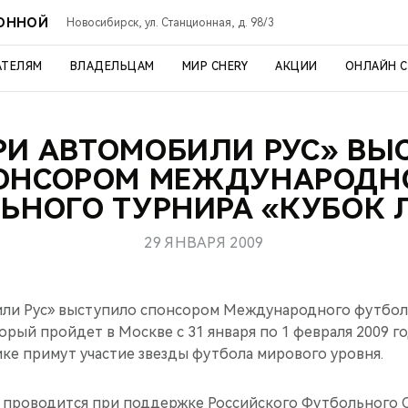
ИОННОЙ
Новосибирск, ул. Станционная, д. 98/3
АТЕЛЯМ
ВЛАДЕЛЬЦАМ
МИР CHERY
АКЦИИ
ОНЛАЙН 
РИ АВТОМОБИЛИ РУС» В
ОНСОРОМ МЕЖДУНАРОДН
ЬНОГО ТУРНИРА «КУБОК 
29 ЯНВАРЯ 2009
ли Рус» выступило спонсором Международного футбол
орый пройдет в Москве с 31 января по 1 февраля 2009 г
ке примут участие звезды футбола мирового уровня.
проводится при поддержке Российского Футбольного С