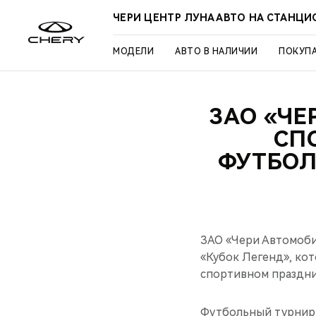
ЧЕРИ ЦЕНТР ЛУНА АВТО НА СТАНЦ
МОДЕЛИ
АВТО В НАЛИЧИИ
ПОКУП
ЗАО «ЧЕ
СП
ФУТБОЛ
ЗАО «Чери Автомоби
«Кубок Легенд», кот
спортивном праздни
Футбольный турнир 