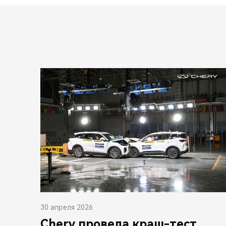
30 апреля 2026
Chery провела краш-тест