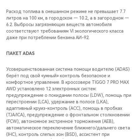
Расход топлива в смешанном режиме не превышает 7.7
литров на 100 км, в городском — 10.2, а в загородном —
6.2. Выбросы загрязняющих веществ автомобиля
соответствуют требованиям VI экологического класса
даже при потреблении бензина АИ-92.
ПАКЕТ АDAS
Усовершенствованная система помощи водителю (ADAS)
берёт под свой «умный» контроль безопасное и
комфортное управление. В кроссовере TIGGO 7 PRO MAX
AWD установлено 12 электронных систем:
предупреждение о покидании полосы (LDW), помощь при
перестроении (LCA), удержание в полосе (LKA),
адаптивный круиз-контроль (ACC), помощь в пробках
(TJA/ICA), предупреждение о фронтальном столкновении
(FCW), автономное экстренное торможения (AEB),
автоматическое переключение ближнего/дальнего света
(IHC), контроль слепых зон (BSD), ассистент при