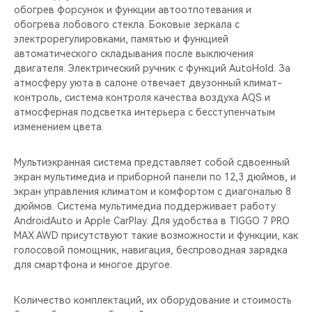
обогрев форсунок и функции автоотпотевания и
обогрева лобового стекла. Боковые зеркала с
электрорегулировками, памятью и функцией
автоматического складывания после выключения
двигателя. Электрический ручник с функций AutoHold. За
атмосферу уюта в салоне отвечает двузонный климат-
контроль, система контроля качества воздуха AQS и
атмосферная подсветка интерьера с бесступенчатым
изменением цвета.
Мультиэкранная система представляет собой сдвоенный
экран мультимедиа и приборной панели по 12,3 дюймов, и
экран управления климатом и комфортом с диагональю 8
дюймов. Система мультимедиа поддерживает работу
AndroidAuto и Apple CarPlay. Для удобства в TIGGO 7 PRO
MAX AWD присутствуют такие возможности и функции, как
голосовой помощник, навигация, беспроводная зарядка
для смартфона и многое другое.
Количество комплектаций, их оборудование и стоимость