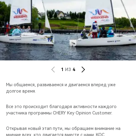
CHERY REMOTE
CHERY И СПОРТ
НАШИ МЕРОПРИЯТИЯ
ВИДЕООБЗОРЫ
CHERY ДЛЯ ДЕТЕЙ
1
ИЗ
4
Мы общаемся, развиваемся и двигаемся вперед уже
долгое время.
Все это происходит благодаря активности каждого
участника программы CHERY Key Opinion Customer.
Открывая новый этап пути, мы обращаем внимание на
мнение всех, кто двигается вместе с нами. KOC