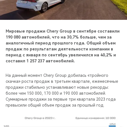
CHERY REMOTE
CHERY И СПОРТ
НАШИ МЕРОПРИЯТИЯ
Мировые продажи Chery Group в сентябре составили
190 080 автомобилей, что на 30,7% больше, чем за
аналогичный период прошлого года. Общий объем
ВИДЕООБЗОРЫ
продаж по результатам деятельности компании в
период с января по сентябрь увеличился на 40,2% и
CHERY ДЛЯ ДЕТЕЙ
составил 1 257 237 автомобилей.
На данный момент Chery Group добилась «тройного
скачка» роста продаж в третьем квартале, ежемесячные
продажи стабильно устанавливают новые рекорды:
более чем 150 000, 170 000 и 190 000 автомобилей.
Суммарные продажи за первые три квартала 2023 года
превысили общий объем продаж за прошлый год.