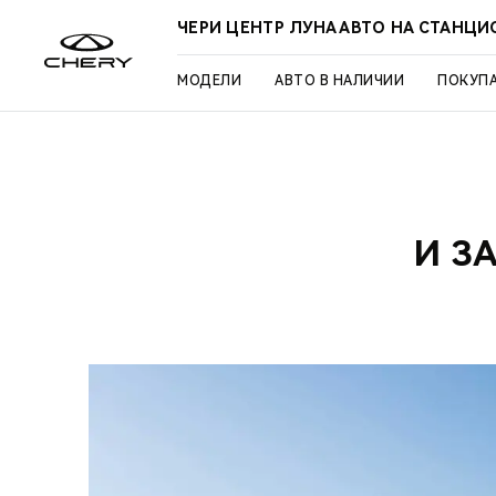
ЧЕРИ ЦЕНТР ЛУНА АВТО НА СТАНЦ
МОДЕЛИ
АВТО В НАЛИЧИИ
ПОКУП
И З