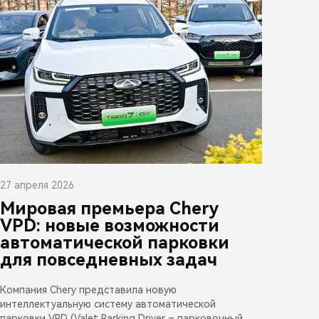
27 апреля 2026
Мировая премьера Chery
VPD: новые возможности
автоматической парковки
для повседневных задач
Компания Chery представила новую
интеллектуальную систему автоматической
парковки VPD (Valet Parking Driver – парковочный