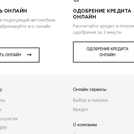
Ь ОНЛАЙН
ОДОБРЕНИЕ КРЕДИТА
ОНЛАЙН
е подходящий автомобиль
Рассчитайте кредит и получ
забронируйте его онлайн
одобрение за 2 минуты
ОДОБРЕНИЕ КРЕДИТА
ТЬ ОНЛАЙН
ОНЛАЙН
y
Онлайн сервисы
ары
Выбор и покупка
е
Кредит
соцсетях
О компании
ERY