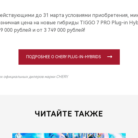
ействующими до 31 марта условиями приобретения, ми
ничная цена на новые гибриды TIGGO 7 PRO Plug-in Hyb
09 000 рублей и от 3 749 000 рублей!
ПОДРОБНЕЕ О CHERY PLUG-IN-HYBRIDS
ах официальных дилеров марки CHERY.
ЧИТАЙТЕ ТАКЖЕ