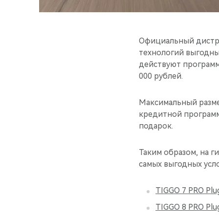
Официальный дистри
технологий выгодны
действуют программ
000 рублей.
Максимальный разме
кредитной программ
подарок.
Таким образом, на 
самых выгодных усло
TIGGO 7 PRO Plug
TIGGO 8 PRO Plug