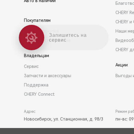
Авто в наличии
Благотв
CHERY R
Покупателям
CHERY и
Выбор и покупка
Наши ме
Запишитесь на
сервис
Кредит и страхование
Видеооб
CHERY д
Владельцам
Акции
Сервис
Запчасти и аксессуары
Выгоды 
Поддержка
CHERY Connect
Адрес:
Режим ра
Новосибирск, ул. Станционная, д. 98/3
пн-вс: 09