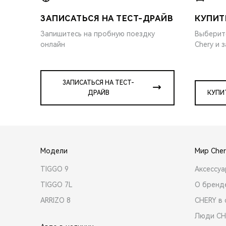
ЗАПИСАТЬСЯ НА ТЕСТ-ДРАЙВ
КУПИТ
Запишитесь на пробную поездку
Выберит
онлайн
Chery и 
ЗАПИСАТЬСЯ НА ТЕСТ-
ДРАЙВ
КУПИ
Модели
Мир Cher
TIGGO 9
Аксессу
TIGGO 7L
О бренд
ARRIZO 8
CHERY в 
Люди CH