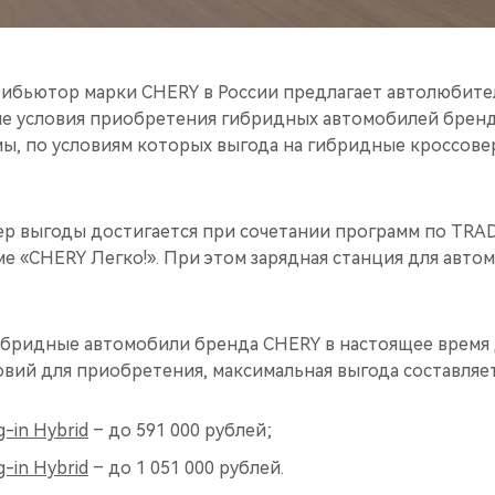
бьютор марки CHERY в России предлагает автолюбите
е условия приобретения гибридных автомобилей бренда
ы, по условиям которых выгода на гибридные кроссовер
р выгоды достигается при сочетании программ по TRA
е «CHERY Легко!». При этом зарядная станция для авто
гибридные автомобили бренда CHERY в настоящее время
вий для приобретения, максимальная выгода составляет
-in Hybrid
– до 591 000 рублей;
-in Hybrid
– до 1 051 000 рублей.