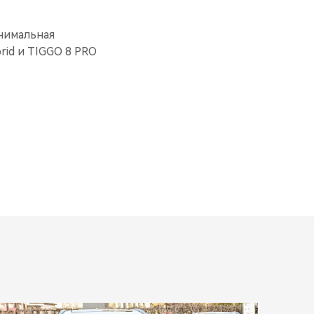
нимальная
rid и TIGGO 8 PRO