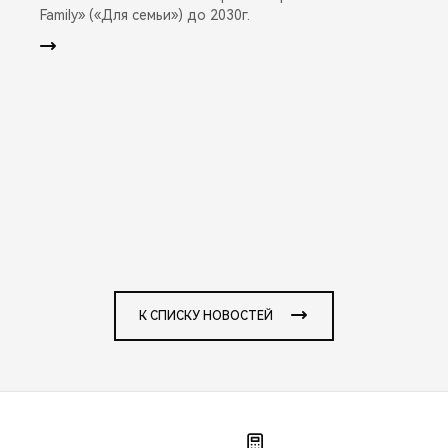
Family» («Для семьи») до 2030г.
К СПИСКУ НОВОСТЕЙ