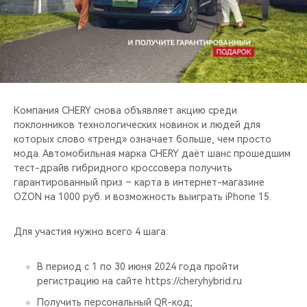
CHERY REMOTE
CHERY И СПОРТ
НАШИ МЕРОПРИЯТИЯ
ВИДЕООБЗОРЫ
Компания CHERY снова объявляет акцию среди
поклонников технологических новинок и людей для
которых слово «тренд» означает больше, чем просто
CHERY ДЛЯ ДЕТЕЙ
мода. Автомобильная марка CHERY даёт шанс прошедшим
тест-драйв гибридного кроссовера получить
гарантированный приз – карта в интернет-магазине
OZON на 1000 руб. и возможность выиграть iPhone 15.
Для участия нужно всего 4 шага:
В период с 1 по 30 июня 2024 года пройти
регистрацию на сайте https://cheryhybrid.ru
Получить персональный QR-код;