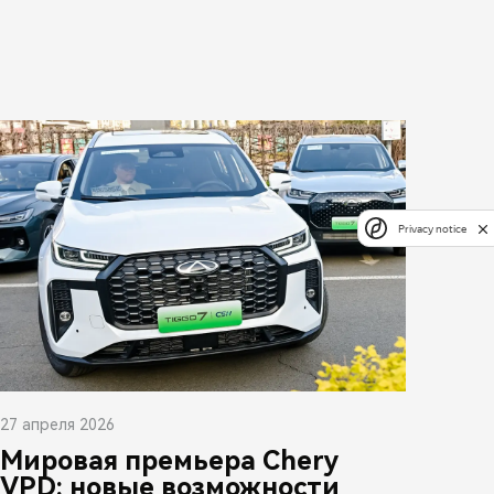
Privacy notice
27 апреля 2026
Мировая премьера Chery
VPD: новые возможности