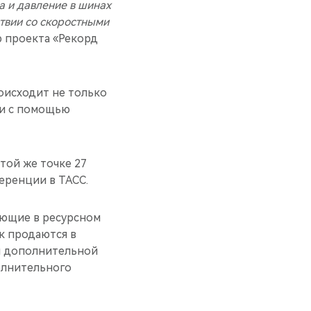
а и давление в шинах
ствии со скоростными
р проекта «Рекорд
оисходит не только
 и с помощью
той же точке 27
еренции в ТАСС.
ующие в ресурсном
к продаются в
й дополнительной
олнительного