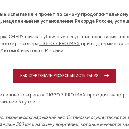
ые испытания и проект по самому продолжительном
 нацеленный на установление Рекорда России, успе
арка CHERY начала публичные ресурсные испытания сило
йного кроссовера
TIGGO 7 PRO MAX
при поддержке орга
Автомобиль года в России».
КАК СТАРТОВАЛИ РЕСУРСНЫЕ ИСПЫТАНИЯ
е силового агрегата TIGGO 7 PRO MAX проходит на дор
яжении 5 суток.
, технических нареканий нет. Остановки осуществляются т
аждые 500 км и на смену водителей, которые меняются ка