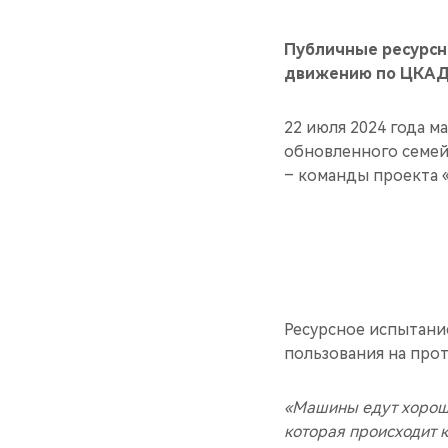
Публичные ресурсн
движению по ЦКАД,
22 июля 2024 года м
обновленного семе
– команды проекта «
Ресурсное испытани
пользования на прот
«Машины едут хорошо
которая происходит к