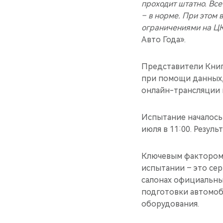
проходит штатно. Все
– в норме. При этом 
ограничениями на Ц
Авто Года».
Представители Книги
при помощи данных,
онлайн-трансляции 
Испытание началось 
июля в 11:00. Резул
Ключевым фактором и
испытании – это сер
салонах официальны
подготовки автомоб
оборудования.