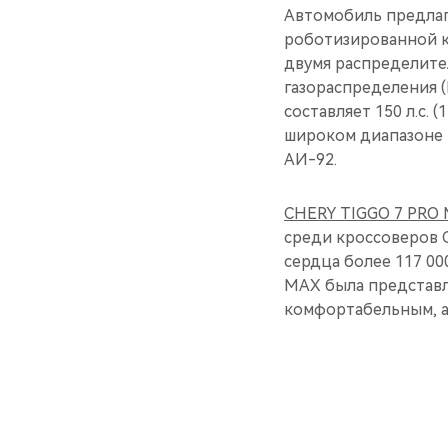
Автомобиль предлаг
роботизированной к
двумя распределите
газораспределения 
составляет 150 л.с. 
широком диапазоне 
АИ-92.
CHERY TIGGO 7 PRO
среди кроссоверов C
сердца более 117 00
MAX была представле
комфортабельным, а 