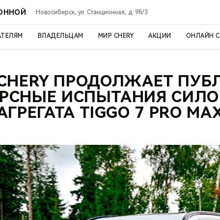
ИОННОЙ
Новосибирск, ул. Станционная, д. 98/3
АТЕЛЯМ
ВЛАДЕЛЬЦАМ
МИР CHERY
АКЦИИ
ОНЛАЙН 
 CHERY ПРОДОЛЖАЕТ ПУБ
УРСНЫЕ ИСПЫТАНИЯ СИЛО
АГРЕГАТА TIGGO 7 PRO MA