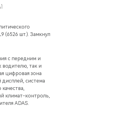
алитического
L9 (6526 шт.). Замкнул
ия с передним и
 водителю, так и
ая цифровая зона
 дисплей, система
 качества,
ый климат-контроль,
ителя ADAS.