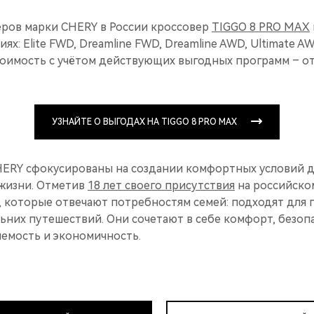
ров марки CHERY в России кроссовер
TIGGO 8 PRO MAX
ях: Elite FWD, Dreamline FWD, Dreamline AWD, Ultimate 
оимость с учётом действующих выгодных программ – от 
УЗНАЙТЕ О ВЫГОДАХ НА TIGGO 8 PRO MAX
ERY сфокусированы на создании комфортных условий д
 жизни. Отметив
18 лет своего присутствия
на российско
, которые отвечают потребностям семей: подходят для
ьних путешествий. Они сочетают в себе комфорт, безоп
яемость и экономичность.