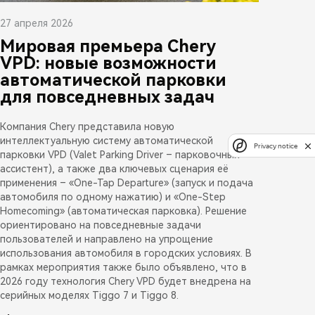
27 апреля 2026
Мировая премьера Chery
VPD: новые возможности
автоматической парковки
для повседневных задач
Компания Chery представила новую
интеллектуальную систему автоматической
Privacy notice
парковки VPD (Valet Parking Driver – парковочный
ассистент), а также два ключевых сценария её
применения – «One-Tap Departure» (запуск и подача
автомобиля по одному нажатию) и «One-Step
Homecoming» (автоматическая парковка). Решение
ориентировано на повседневные задачи
пользователей и направлено на упрощение
использования автомобиля в городских условиях. В
рамках мероприятия также было объявлено, что в
2026 году технология Chery VPD будет внедрена на
серийных моделях Tiggo 7 и Tiggo 8.