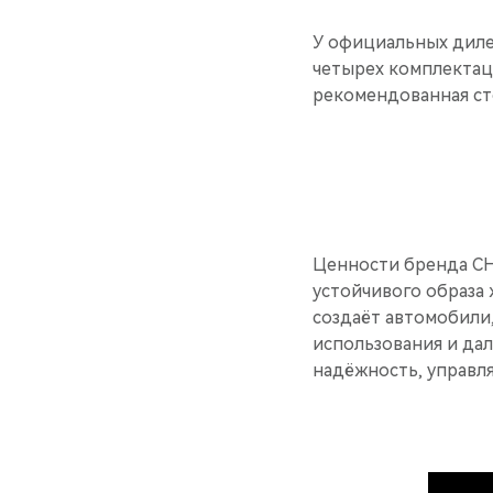
У официальных диле
четырех комплектаци
рекомендованная ст
Ценности бренда CH
устойчивого образа
создаёт автомобили
использования и дал
надёжность, управл