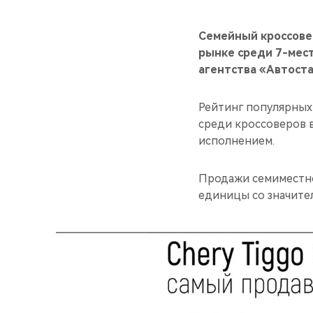
Семейный кроссове
рынке среди 7-мес
агентства «Автоста
Рейтинг популярных
среди кроссоверов 
исполнением.
Продажи семиместн
единицы со значите