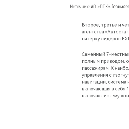
Второе, третье и че
агентства «Автостат» 
пятерку лидеров EXE
Семейный 7-местный
полным приводом, о
пассажирам. К наиб
управления с изогн
навигации, система 
включающая в себя 
включая систему кон