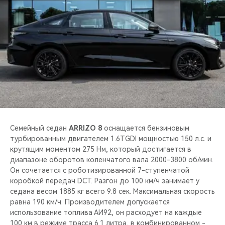
Семейный седан
ARRIZO 8
оснащается бензиновым
турбированным двигателем 1.6TGDI мощностью 150 л.с. и
крутящим моментом 275 Нм, который достигается в
диапазоне оборотов коленчатого вала 2000-3800 об/мин.
Он сочетается с роботизированной 7-ступенчатой
коробкой передач DCT. Разгон до 100 км/ч занимает у
седана весом 1885 кг всего 9.8 сек. Максимальная скорость
равна 190 км/ч. Производителем допускается
использование топлива АИ92, он расходует на каждые
100 км в режиме трасса 6.1 литра, в комбинированном -