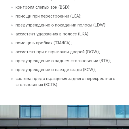
контроля слепых зон (BSD);
помощи при перестроении (LCA);
предупреждение о покидании полосы (LDW);
ассистент удержания в полосе (LKA);
помощи в пробках (TJA/ICA);
ассистент при открывании дверей (DOW);
предупреждение о заднем столкновении (RTA);
предупреждение о наезде сзади (RCW);
система предотвращения заднего перекрестного
столкновения (RCTB).