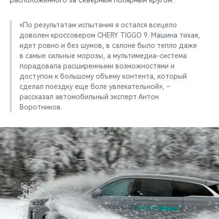
расположенного за Северным полярным кругом.
«По результатам испытания я остался всецело
доволен кроссовером CHERY TIGGO 9. Машина тихая,
идет ровно и без шумов, в салоне было тепло даже
в самые сильные морозы, а мультимедиа-система
порадовала расширенными возможностями и
доступом к большому объему контента, который
сделал поездку еще боле увлекательной», –
рассказал автомобильный эксперт Антон
Воротников.