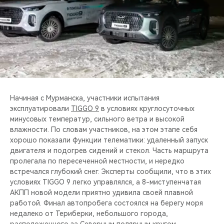
Начиная с Мурманска, участники испытания
эксплуатировали
TIGGO 9
в условиях круглосуточных
минусовых температур, сильного ветра и высокой
влажности. По словам участников, на этом этапе себя
хорошо показали функции телематики: удаленный запуск
двигателя и подогрев сидений и стекол. Часть маршрута
пролегала по пересеченной местности, и нередко
встречался глубокий снег. Эксперты сообщили, что в этих
условиях TIGGO 9 легко управлялся, а 8-миступенчатая
АКПП новой модели приятно удивила своей плавной
работой. Финал автопробега состоялся на берегу моря
недалеко от Териберки, небольшого города,