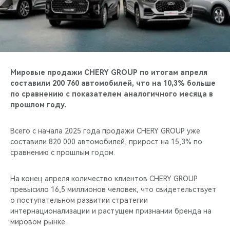
CHERY REMOTE
CHERY И СПОРТ
НАШИ МЕРОПРИЯТИЯ
Мировые продажи CHERY GROUP по итогам апреля
ВИДЕООБЗОРЫ
составили 200 760 автомобилей, что на 10,3% больше
по сравнению с показателем аналогичного месяца в
прошлом году.
CHERY ДЛЯ ДЕТЕЙ
Всего с начала 2025 года продажи CHERY GROUP уже
составили 820 000 автомобилей, прирост на 15,3% по
сравнению с прошлым годом.
На конец апреля количество клиентов CHERY GROUP
превысило 16,5 миллионов человек, что свидетельствует
о поступательном развитии стратегии
интернационализации и растущем признании бренда на
мировом рынке.