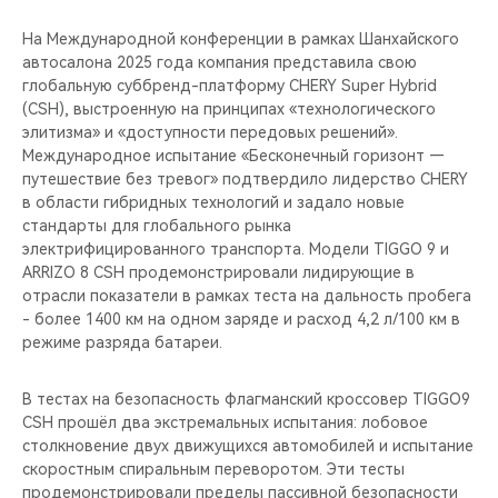
На Международной конференции в рамках Шанхайского
автосалона 2025 года компания представила свою
глобальную суббренд-платформу CHERY Super Hybrid
(CSH), выстроенную на принципах «технологического
элитизма» и «доступности передовых решений».
Международное испытание «Бесконечный горизонт —
путешествие без тревог» подтвердило лидерство CHERY
в области гибридных технологий и задало новые
стандарты для глобального рынка
электрифицированного транспорта. Модели TIGGO 9 и
ARRIZO 8 CSH продемонстрировали лидирующие в
отрасли показатели в рамках теста на дальность пробега
- более 1400 км на одном заряде и расход 4,2 л/100 км в
режиме разряда батареи.
В тестах на безопасность флагманский кроссовер TIGGO9
CSH прошёл два экстремальных испытания: лобовое
столкновение двух движущихся автомобилей и испытание
скоростным спиральным переворотом. Эти тесты
продемонстрировали пределы пассивной безопасности