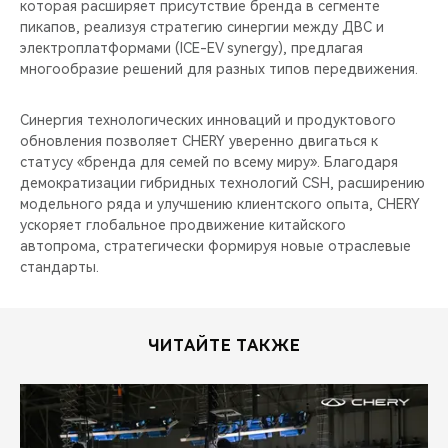
которая расширяет присутствие бренда в сегменте
пикапов, реализуя стратегию синергии между ДВС и
электроплатформами (ICE-EV synergy), предлагая
многообразие решений для разных типов передвижения.
Синергия технологических инноваций и продуктового
обновления позволяет CHERY уверенно двигаться к
статусу «бренда для семей по всему миру». Благодаря
демократизации гибридных технологий CSH, расширению
модельного ряда и улучшению клиентского опыта, CHERY
ускоряет глобальное продвижение китайского
автопрома, стратегически формируя новые отраслевые
стандарты.
ЧИТАЙТЕ ТАКЖЕ