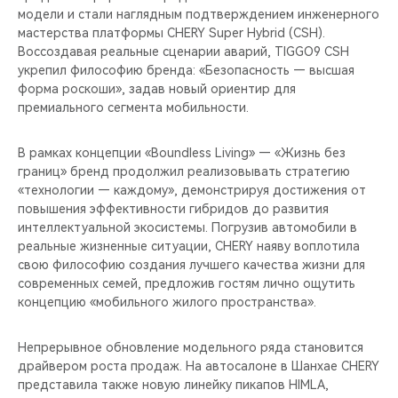
модели и стали наглядным подтверждением инженерного
мастерства платформы CHERY Super Hybrid (CSH).
Воссоздавая реальные сценарии аварий, TIGGO9 CSH
укрепил философию бренда: «Безопасность — высшая
форма роскоши», задав новый ориентир для
премиального сегмента мобильности.
В рамках концепции «Boundless Living» — «Жизнь без
границ» бренд продолжил реализовывать стратегию
«технологии — каждому», демонстрируя достижения от
повышения эффективности гибридов до развития
интеллектуальной экосистемы. Погрузив автомобили в
реальные жизненные ситуации, CHERY наяву воплотила
свою философию создания лучшего качества жизни для
современных семей, предложив гостям лично ощутить
концепцию «мобильного жилого пространства».
Непрерывное обновление модельного ряда становится
драйвером роста продаж. На автосалоне в Шанхае CHERY
представила также новую линейку пикапов HIMLA,