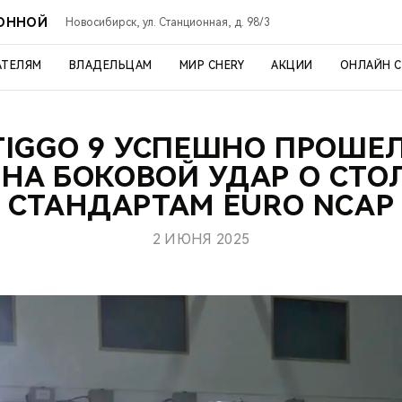
ИОННОЙ
Новосибирск, ул. Станционная, д. 98/3
АТЕЛЯМ
ВЛАДЕЛЬЦАМ
МИР CHERY
АКЦИИ
ОНЛАЙН 
TIGGO 9 УСПЕШНО ПРОШЕ
 НА БОКОВОЙ УДАР О СТО
СТАНДАРТАМ EURO NCAP
2 ИЮНЯ 2025