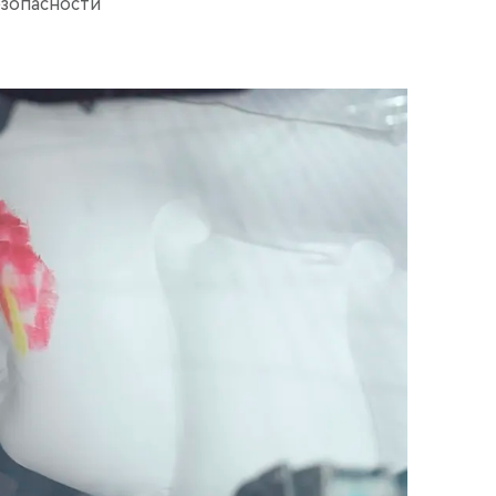
зопасности