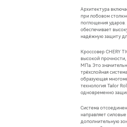
Архитектура включа
при лобовом столкн
поглощения ударов. 
обеспечивает высок
надёжную защиту дл
Кроссовер CHERY TI
высокой прочности,
МПа. Это значитель
трёхслойная система
образующая многоме
технология Tailor R
одновременно защищ
Система отсоединени
направляет силовые 
дополнительную зон