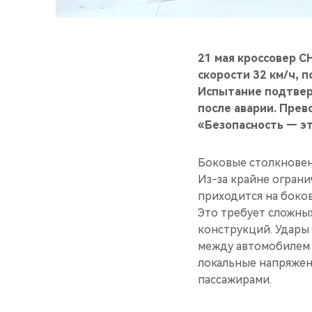
21 мая кроссовер C
скорости 32 км/ч, 
Испытание подтвер
после аварии. Пре
«Безопасность — э
Боковые столкновен
Из-за крайне огран
приходится на боко
Это требует сложны
конструкций. Удары
между автомобилем 
локальные напряжен
пассажирами.