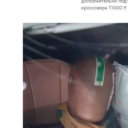
дополнительно под
кроссовера TIGGO 9.