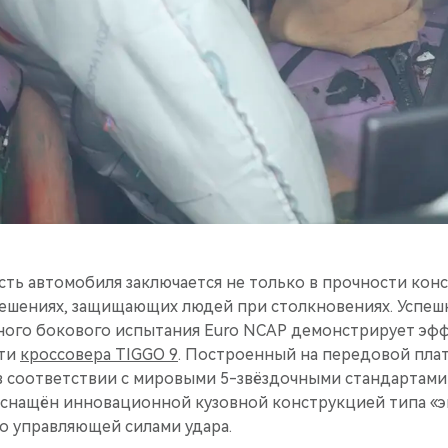
ть автомобиля заключается не только в прочности конс
ешениях, защищающих людей при столкновениях. Успе
ного бокового испытания Euro NCAP демонстрирует эф
сти
кроссовера TIGGO 9
. Построенный на передовой пла
 соответствии с мировыми 5-звёздочными стандартами
оснащён инновационной кузовной конструкцией типа 
о управляющей силами удара.