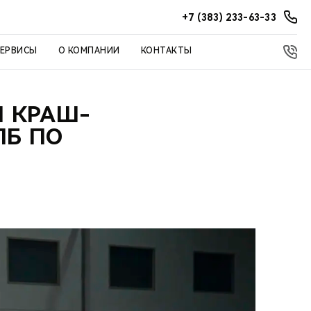
+7 (383) 233-63-33
СЕРВИСЫ
О КОМПАНИИ
КОНТАКТЫ
Л КРАШ-
ЛБ ПО