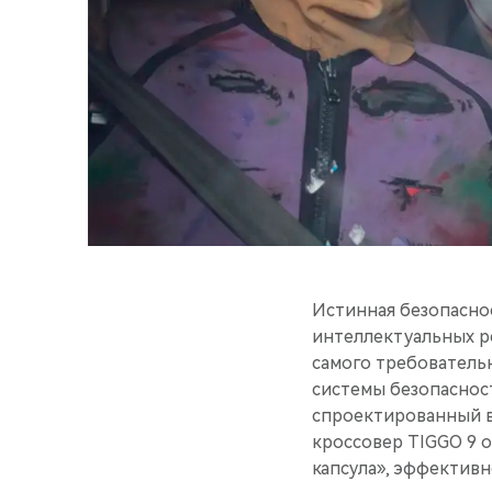
Истинная безопаснос
интеллектуальных р
самого требователь
системы безопасно
спроектированный в
кроссовер TIGGO 9 
капсула», эффективн