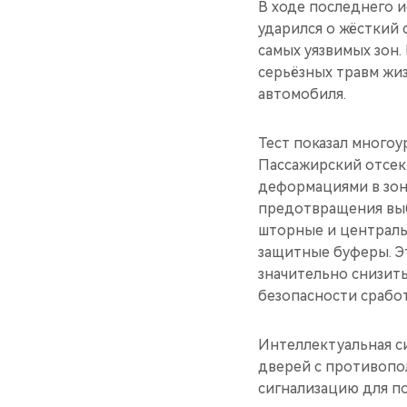
В ходе последнего 
ударился о жёсткий
самых уязвимых зон.
серьёзных травм жи
автомобиля.
Тест показал многоу
Пассажирский отсек
деформациями в зона
предотвращения выб
шторные и централь
защитные буферы. Эт
значительно снизит
безопасности сработ
Интеллектуальная с
дверей с противопо
сигнализацию для по