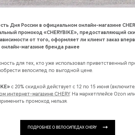
честь Дня России в официальном онлайн-магазине CHE
альный промокод «CHERYBIKE», предоставляющий ски
ависимости от того, оформляет ли клиент заказ впер
 онлайн-магазине бренда ранее
жность для тех, кто уже использовал приветственный п
иобрести велосипед по выгодной цене.
IKE»
с 20% скидкой действует с 12 по 15 июня (включите
ом интернет-магазине CHERY
. На маркетплейсе Ozon ил
применить промокод нельзя.
ПОДРОБНЕЕ О ВЕЛОСИПЕДАХ CHERY