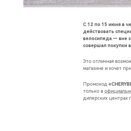
С 12 по 15 июня в 
действовать специ
велосипеда — вне з
совершал покупки в
Это отличная возмо
магазине и хочет пр
Промокод
«CHERYB
только в
официальн
дилерских центрах 