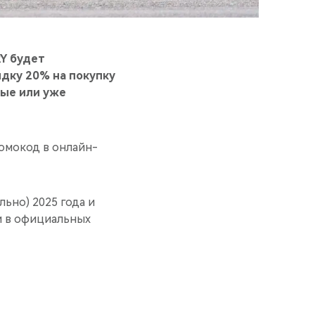
RY будет
дку 20% на покупку
вые или уже
ромокод в онлайн-
льно) 2025 года и
и в официальных