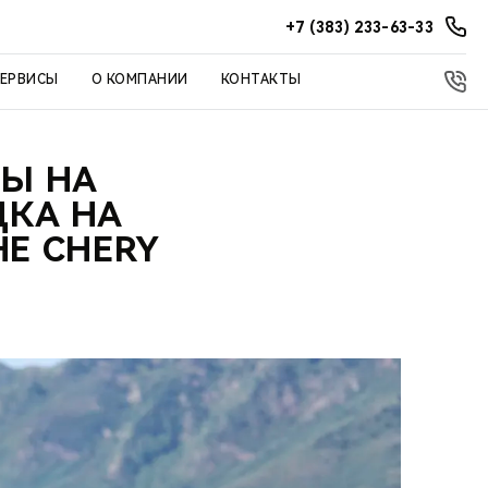
+7 (383) 233-63-33
СЕРВИСЫ
О КОМПАНИИ
КОНТАКТЫ
ТЫ НА
ДКА НА
Е CHERY