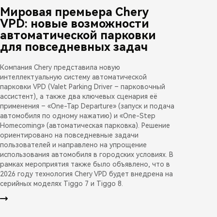
Мировая премьера Chery
VPD: новые возможности
автоматической парковки
для повседневных задач
Компания Chery представила новую
интеллектуальную систему автоматической
парковки VPD (Valet Parking Driver – парковочный
ассистент), а также два ключевых сценария её
применения – «One-Tap Departure» (запуск и подача
автомобиля по одному нажатию) и «One-Step
Homecoming» (автоматическая парковка). Решение
ориентировано на повседневные задачи
пользователей и направлено на упрощение
использования автомобиля в городских условиях. В
рамках мероприятия также было объявлено, что в
2026 году технология Chery VPD будет внедрена на
серийных моделях Tiggo 7 и Tiggo 8.