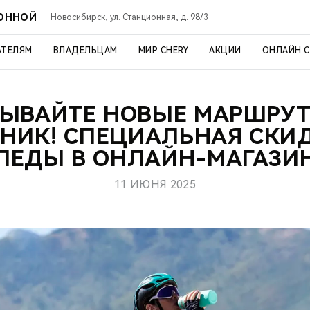
ИОННОЙ
Новосибирск, ул. Станционная, д. 98/3
АТЕЛЯМ
ВЛАДЕЛЬЦАМ
МИР CHERY
АКЦИИ
ОНЛАЙН 
ЫВАЙТЕ НОВЫЕ МАРШРУ
НИК! СПЕЦИАЛЬНАЯ СКИ
ПЕДЫ В ОНЛАЙН-МАГАЗИН
11 ИЮНЯ 2025