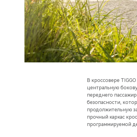
В кроссовере TIGGO 
центральную бокову
переднего пассажира
безопасности, котор
продолжительную за
прочный каркас кро
программируемой д