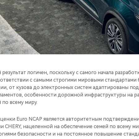
результат логичен, поскольку с самого начала разработ
оответствии с самыми строгими мировыми стандартами 
ии, от кузова до электронных систем адаптированы по
аментов, особенности дорожной инфраструктуры на ра
 по всему миру.
ценки Euro NCAP является авторитетным подтвержден
ии CHERY, нацеленной на обеспечение семей по всему м
гиями безопасности и на постоянное повышение станд