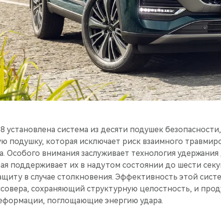
8 установлена система из десяти подушек безопасности,
ю подушку, которая исключает риск взаимного травмир
. Особого внимания заслуживает технология удержания
ая поддерживает их в надутом состоянии до шести секу
щиту в случае столкновения. Эффективность этой сист
ссовера, сохраняющий структурную целостность, и про
еформации, поглощающие энергию удара.