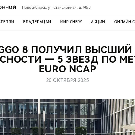
ИОННОЙ
Новосибирск, ул. Станционная, д. 98/3
АТЕЛЯМ
ВЛАДЕЛЬЦАМ
МИР CHERY
АКЦИИ
ОНЛАЙН 
IGGO 8 ПОЛУЧИЛ ВЫСШИЙ
СНОСТИ — 5 ЗВЕЗД ПО М
EURO NCAP
20 ОКТЯБРЯ 2025