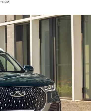
ении.