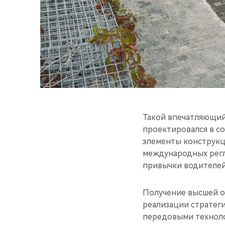
Такой впечатляющий 
проектировался в с
элементы конструкц
международных регл
привычки водителей
Получение высшей о
реализации стратег
передовыми техноло