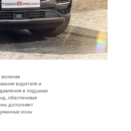
 включая
ования водителя и
 давления в подушках
нд, обеспечивая
емы дополняет
думанные зоны