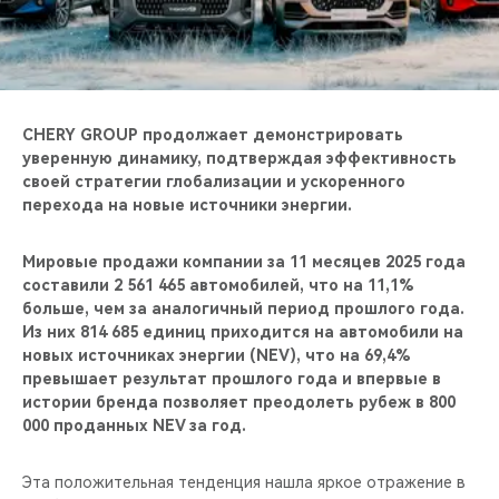
CHERY REMOTE
CHERY И СПОРТ
НАШИ МЕРОПРИЯТИЯ
CHERY GROUP продолжает демонстрировать
уверенную динамику, подтверждая эффективность
ВИДЕООБЗОРЫ
своей стратегии глобализации и ускоренного
перехода на новые источники энергии.
CHERY ДЛЯ ДЕТЕЙ
Мировые продажи компании за 11 месяцев 2025 года
составили 2 561 465 автомобилей, что на 11,1%
больше, чем за аналогичный период прошлого года.
Из них 814 685 единиц приходится на автомобили на
новых источниках энергии (NEV), что на 69,4%
превышает результат прошлого года и впервые в
истории бренда позволяет преодолеть рубеж в 800
000 проданных NEV за год.
Эта положительная тенденция нашла яркое отражение в