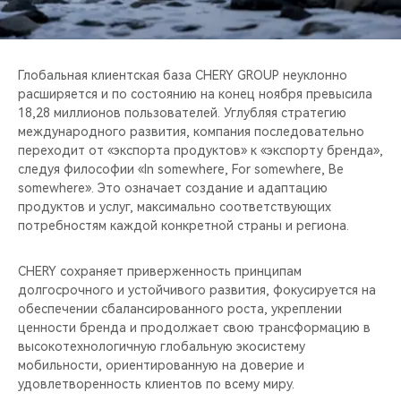
Глобальная клиентская база CHERY GROUP неуклонно
расширяется и по состоянию на конец ноября превысила
18,28 миллионов пользователей. Углубляя стратегию
международного развития, компания последовательно
переходит от «экспорта продуктов» к «экспорту бренда»,
следуя философии «In somewhere, For somewhere, Be
somewhere». Это означает создание и адаптацию
продуктов и услуг, максимально соответствующих
потребностям каждой конкретной страны и региона.
CHERY сохраняет приверженность принципам
долгосрочного и устойчивого развития, фокусируется на
обеспечении сбалансированного роста, укреплении
ценности бренда и продолжает свою трансформацию в
высокотехнологичную глобальную экосистему
мобильности, ориентированную на доверие и
удовлетворенность клиентов по всему миру.