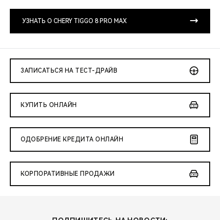
CHERY REMOTE
УЗНАТЬ О CHERY TIGGO 8 PRO MAX
CHERY И СПОРТ
НАШИ МЕРОПРИЯТИЯ
ЗАПИСАТЬСЯ НА ТЕСТ-ДРАЙВ
ВИДЕООБЗОРЫ
CHERY ДЛЯ ДЕТЕЙ
КУПИТЬ ОНЛАЙН
ОДОБРЕНИЕ КРЕДИТА ОНЛАЙН
КОРПОРАТИВНЫЕ ПРОДАЖИ