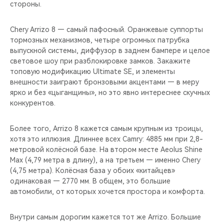
стороны.
Chery Arrizo 8 — самый пафосный. Оранжевые суппорты
тормозных механизмов, четыре огромных патрубка
выпускной системы, диффузор в заднем бампере и целое
световое шоу при разблокировке замков. Закажите
топовую модификацию Ultimate SE, и элементы
внешности заиграют бронзовыми акцентами — в меру
ярко и без «цыганщины», но это явно интереснее скучных
конкурентов.
Более того, Arrizo 8 кажется самым крупным из троицы,
хотя это иллюзия. Длиннее всех Camry: 4885 мм при 2,8-
метровой колёсной базе. На втором месте Aeolus Shine
Max (4,79 метра в длину), а на третьем — именно Chery
(4,75 метра). Колёсная база у обоих «китайцев»
одинаковая — 2770 мм. В общем, это большие
автомобили, от которых хочется простора и комфорта.
Внутри самым дорогим кажется тот же Arrizo. Большие