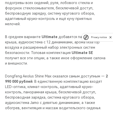
подогревы всех сидений, руля, лобового стекла и
форсунок стеклоомывателя, бесключевой доступ,
беспроводную зарядку, систему кругового обзора,
адаптивный круиз-контроль и ещё кучу приятных
мелочей.
В среднем варианте
Ultimate
добавятся панорамная
Privacy notice
крыша, аудиосистема с 12 динамиками, ароматизатор
воздуха и расширенный набор электронных систем
безопасности. Топовая комплектация
Ultimate SE
получит все эти опции, а также иное оформление салона
и внешности.
Dongfeng Aeolus Shine Max оказался самым доступным —
2
990 000 рублей
. В единственную комплектацию входят
LED-оптика, климат-контроль, адаптивный круиз-
контроль, панорамная крыша, бесключевой доступ,
беспроводная зарядка, система кругового обзора,
аудиосистема Jamo с девятью динамиками, а также
обогрев, вентиляция и массаж водительского сиденья.