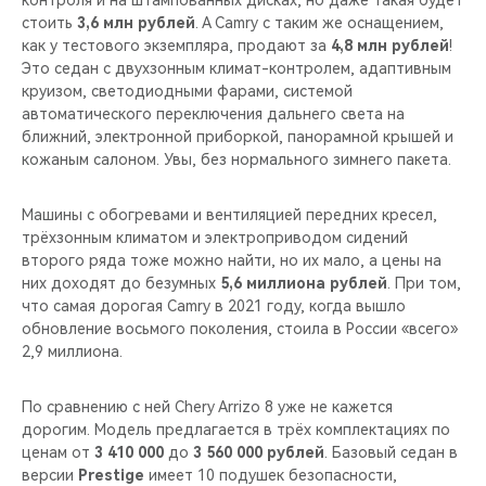
стоить
3,6 млн рублей
. А Camry с таким же оснащением,
как у тестового экземпляра, продают за
4,8 млн рублей
!
Это седан с двухзонным климат-контролем, адаптивным
круизом, светодиодными фарами, системой
автоматического переключения дальнего света на
ближний, электронной приборкой, панорамной крышей и
кожаным салоном. Увы, без нормального зимнего пакета.
Машины с обогревами и вентиляцией передних кресел,
трёхзонным климатом и электроприводом сидений
второго ряда тоже можно найти, но их мало, а цены на
них доходят до безумных
5,6 миллиона рублей
. При том,
что самая дорогая Camry в 2021 году, когда вышло
обновление восьмого поколения, стоила в России «всего»
2,9 миллиона.
По сравнению с ней Chery Arrizo 8 уже не кажется
дорогим. Модель предлагается в трёх комплектациях по
ценам от
3 410 000
до
3 560 000 рублей
. Базовый седан в
версии
Prestige
имеет 10 подушек безопасности,