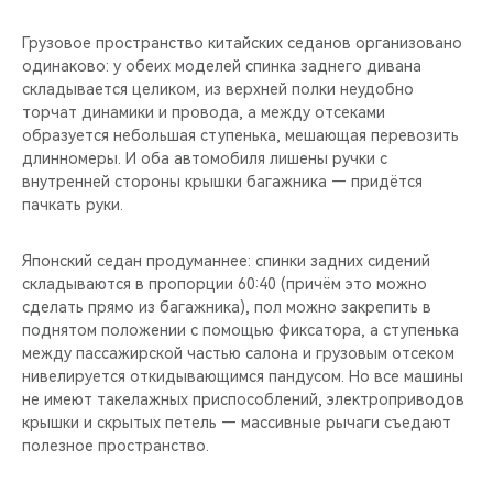
Грузовое пространство китайских седанов организовано
одинаково: у обеих моделей спинка заднего дивана
складывается целиком, из верхней полки неудобно
торчат динамики и провода, а между отсеками
образуется небольшая ступенька, мешающая перевозить
длинномеры. И оба автомобиля лишены ручки с
внутренней стороны крышки багажника — придётся
пачкать руки.
Японский седан продуманнее: спинки задних сидений
складываются в пропорции 60:40 (причём это можно
сделать прямо из багажника), пол можно закрепить в
поднятом положении с помощью фиксатора, а ступенька
между пассажирской частью салона и грузовым отсеком
нивелируется откидывающимся пандусом. Но все машины
не имеют такелажных приспособлений, электроприводов
крышки и скрытых петель — массивные рычаги съедают
полезное пространство.