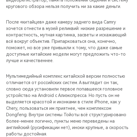
кругового обзора нельзя получить ни за какие деньги.
После «китайцев» даже камеру заднего вида Camry
хочется отнести в музей реликвий: низкие разрешение и
контрастность, мутная картинка, засветы и искажающий
всё вокруг объектив. Припарковаться она, конечно,
поможет, но все уже привыкли к тому, что даже самые
доступные китайские модели могут предложить что-то
лучше и качественнее.
Мультимедийный комплекс китайской версии полностью
отличается от российских систем. А выглядит он так,
словно сюда установили первое попавшееся головное
устройство на Android с Алиэкспресса. Но пусть он не
выделяется красотой и иконками в стиле iPhone, как у
Chery, пользоваться им приятнее, чем комплексом
Dongfeng. Внутри системы Тойоты всё структурировано
более-менее логично, пункты меню переведены на
английский (русификации нет), иноки крупные, а скорость
работы достойная.