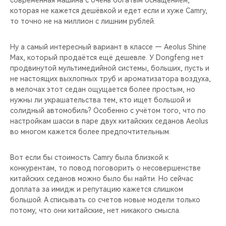
которая не кажется дешёвкой и едет если и хуже Camry,
то точно не на миллион с лишним рублей.
Ну а самый интересный вариант в классе — Aeolus Shine
Max, который продаётся ещё дешевле. У Dongfeng нет
продвинутой мультимедийной системы, больших, пусть и
не настоящих выхлопных труб и ароматизатора воздуха,
в мелочах этот седан ощущается более простым, но
нужны ли украшательства тем, кто ищет большой и
солидный автомобиль? Особенно с учётом того, что по
настройкам шасси в паре двух китайских седанов Aeolus
во многом кажется более предпочтительным.
Вот если бы стоимость Camry была близкой к
конкурентам, то повод поговорить о несовершенстве
китайских седанов можно было бы найти. Но сейчас
доплата за имидж и репутацию кажется слишком
большой. А списывать со счетов новые модели только
потому, что они китайские, нет никакого смысла.